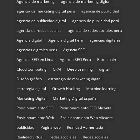
Agencia de marketing
agencia de marketing digital
agencia de marketing digital peru
agencia de publicidad
agencia de publicidad digital
agencia de publicidad perú
agencia de redes sociales
agencia de redes sociales peru
Agencia digital
Agencia digital Perú
agencias digitales
agencias digitales peru
Agencia SEO
Agencia SEO en Lima
Agencia SEO Perú
Blockchain
Cloud Computing
CRM
Deep Learning
digital
Diseño gráfico
estrategia de marketing digital
estrategia digital
Growth Hacking
Machine learning
Marketing Digital
Marketing Digital España
Posicionamiento SEO
Posicionamiento SEO Alicante
Posicionamiento Web
Posicionamiento Web Alicante
publicidad
Página web
Realidad Aumentada
Realidad virtual
redes socciales
Redes sociales