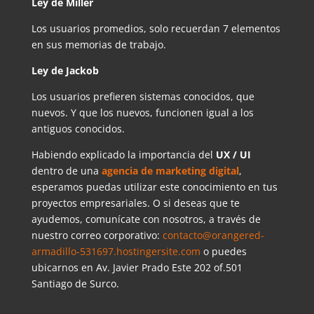
Ley de Miller
Los usuarios promedios, solo recuerdan 7 elementos
en sus memorias de trabajo.
Ley de Jackob
Los usuarios prefieren sistemas conocidos, que
nuevos. Y que los nuevos, funcionen igual a los
antiguos conocidos.
Habiendo explicado la importancia del
UX / UI
dentro de una
agencia de marketing digital
,
esperamos puedas utilizar este conocimiento en tus
proyectos empresariales. O si deseas que te
ayudemos, comunícate con nosotros, a través de
nuestro correo corporativo:
contacto@orangered-
armadillo-531697.hostingersite.com
o puedes
ubicarnos en Av. Javier Prado Este 202 of.501
Santiago de Surco.