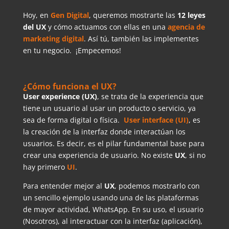
Hoy, en
Gen Digital
, queremos mostrarte las
12 leyes
del UX
y cómo actuamos con ellas en una
agencia de
marketing digital
. Así tú, también las implementes
en tu negocio. ¡Empecemos!
¿Cómo funciona el UX?
User experience (UX)
, se trata de la experiencia que
tiene un usuario al usar un producto o servicio, ya
sea de forma digital o física.
User interface (UI)
, es
la creación de la interfaz donde interactúan los
usuarios. Es decir, es el pilar fundamental base para
crear una experiencia de usuario. No existe
UX
, si no
hay primero
UI
.
Para entender mejor al
UX
, podemos mostrarlo con
un sencillo ejemplo usando una de las plataformas
de mayor actividad, WhatsApp. En su uso, el usuario
(Nosotros), al interactuar con la interfaz (aplicación),