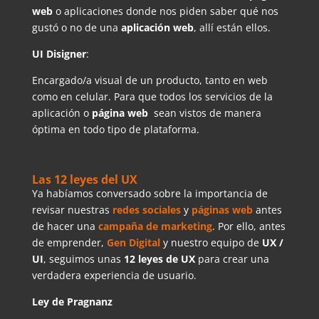
web
o aplicaciones donde nos piden saber qué nos
gustó o no de una
aplicación web
, allí están ellos.
UI Disigner
:
Encargado/a visual de un producto, tanto en web
como en celular. Para que todos los servicios de la
aplicación o
página web
sean vistos de manera
óptima en todo tipo de plataforma.
Las 12 leyes del UX
Ya habíamos conversado sobre la importancia de
revisar nuestras
redes sociales
y
páginas web
antes
de hacer una
campaña de marketing
. Por ello, antes
de emprender,
Gen Digital
y nuestro equipo de
UX /
UI
, seguimos unas
12 leyes de UX
para crear una
verdadera experiencia de usuario.
Ley de Pragnanz