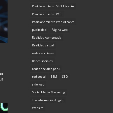
Posicionamiento SEO Alicante
Posicionamiento Web
Posicionamiento Web Alicante
publicidad
Página web
Realidad Aumentada
Realidad virtual
redes socciales
Redes sociales
redes sociales perú
das
red social
SEM
SEO
sus
sitio web
Social Media Marketing
Transformación Digital
Website