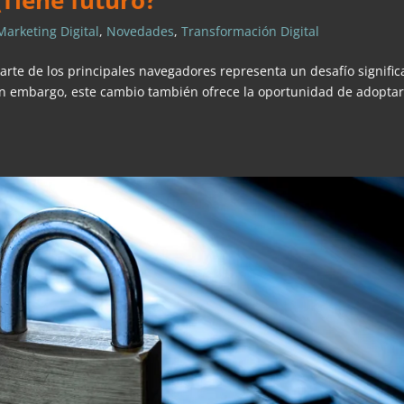
¿Tiene futuro?
Marketing Digital
,
Novedades
,
Transformación Digital
parte de los principales navegadores representa un desafío signific
 Sin embargo, este cambio también ofrece la oportunidad de adopta