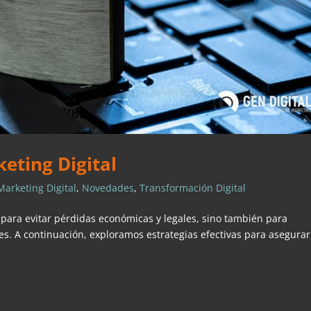
eting Digital
Marketing Digital
,
Novedades
,
Transformación Digital
l para evitar pérdidas económicas y legales, sino también para
tes. A continuación, exploramos estrategias efectivas para asegurar