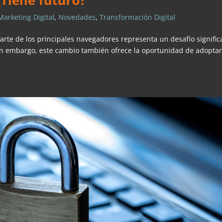
¿Tiene futuro?
Marketing Digital
,
Novedades
,
Transformación Digital
parte de los principales navegadores representa un desafío signific
 Sin embargo, este cambio también ofrece la oportunidad de adopta