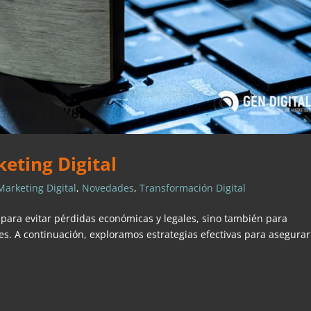
eting Digital
Marketing Digital
,
Novedades
,
Transformación Digital
l para evitar pérdidas económicas y legales, sino también para
tes. A continuación, exploramos estrategias efectivas para asegurar