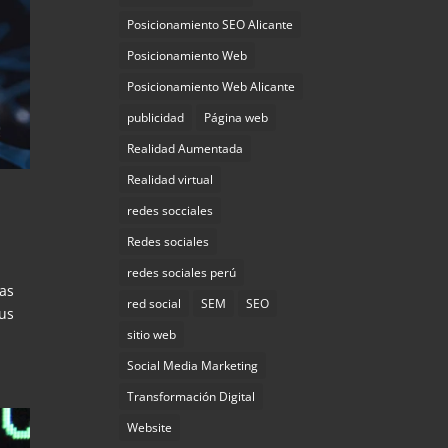
Posicionamiento SEO Alicante
Posicionamiento Web
Posicionamiento Web Alicante
publicidad
Página web
Realidad Aumentada
Realidad virtual
redes socciales
Redes sociales
redes sociales perú
das
red social
SEM
SEO
sus
sitio web
Social Media Marketing
Transformación Digital
Website