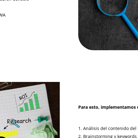
PWA
Para esto, implementamos u
Análisis del contenido del 
Brainstorming y keywords 