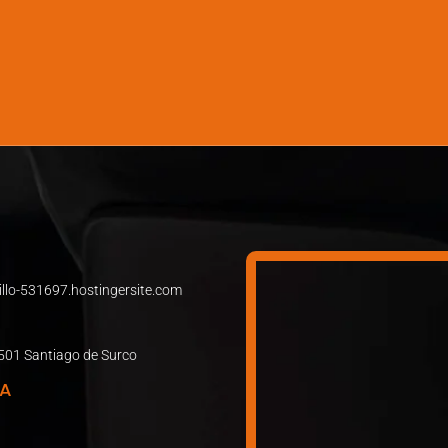
lo-531697.hostingersite.com
.501 Santiago de Surco
ÑA