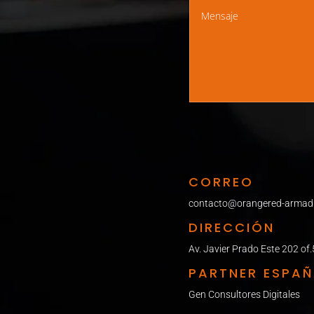
CORREO
contacto@orangered-armadil
DIRECCIÓN
Av. Javier Prado Este 202 of
PARTNER ESPA
Gen Consultores Digitales