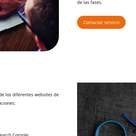
de las fases.
Contactar servicio
de los diferentes websites de
aciones:
Search Console