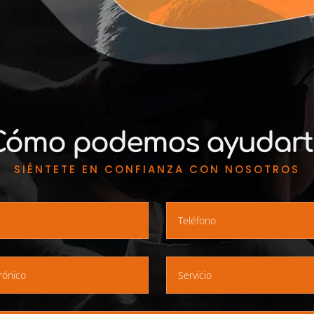
Cómo podemos ayudart
SIÉNTETE EN CONFIANZA CON NOSOTROS