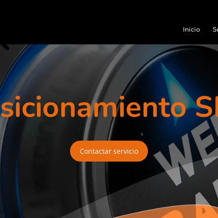
Inicio
S
sicionamiento 
Contactar servicio