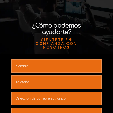
¿Cómo podemos
ayudarte?
SIÉNTETE EN
CONFIANZA CON
NOSOTROS