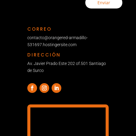
Enviar
CORREO
contacto@orangered-armadillo-
531697.hostingersite.com
DIRECCIÓN
Av. Javier Prado Este 202 of.501 Santiago
de Surco