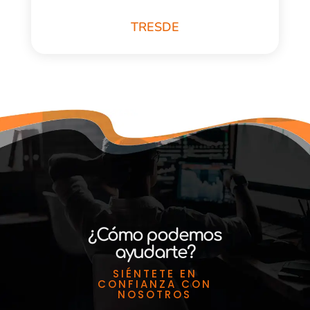
TRESDE
¿Cómo podemos
ayudarte?
SIÉNTETE EN
CONFIANZA CON
NOSOTROS