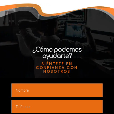
¿Cómo podemos
ayudarte?
SIÉNTETE EN
CONFIANZA CON
NOSOTROS