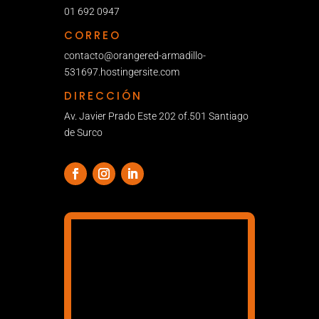
01 692 0947
CORREO
contacto@orangered-armadillo-
531697.hostingersite.com
DIRECCIÓN
Av. Javier Prado Este 202 of.501 Santiago
de Surco