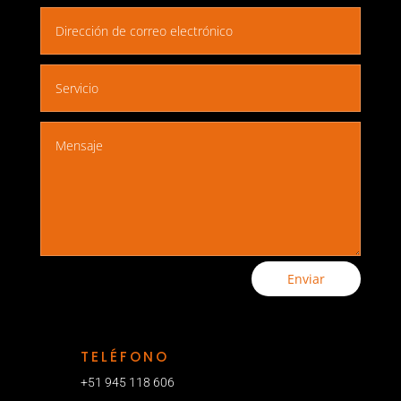
Enviar
TELÉFONO
+51 945 118 606