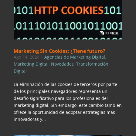
Marketing Sin Cookies: ¿Tiene futuro?
Ago 14, 2024
|
Agencias de Marketing Digital
,
Marketing Digital
,
Novedades
,
Transformación
Digital
La eliminación de las cookies de terceros por parte
de los principales navegadores representa un
desafío significativo para los profesionales del
marketing digital. Sin embargo, este cambio también
ofrece la oportunidad de adoptar estrategias más
innovadoras y...