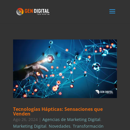
Tecnologías Hápticas: Sensaciones que
Venden
Ago 26, 2024
|
Agencias de Marketing Digital
,
Marketing Digital
,
Novedades
,
Transformación