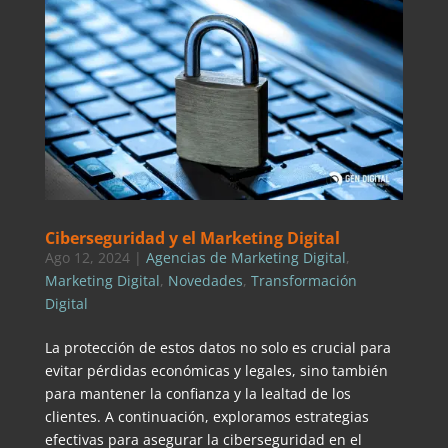
Ciberseguridad y el Marketing Digital
Ago 12, 2024
|
Agencias de Marketing Digital
,
Marketing Digital
,
Novedades
,
Transformación
Digital
La protección de estos datos no solo es crucial para
evitar pérdidas económicas y legales, sino también
para mantener la confianza y la lealtad de los
clientes. A continuación, exploramos estrategias
efectivas para asegurar la ciberseguridad en el