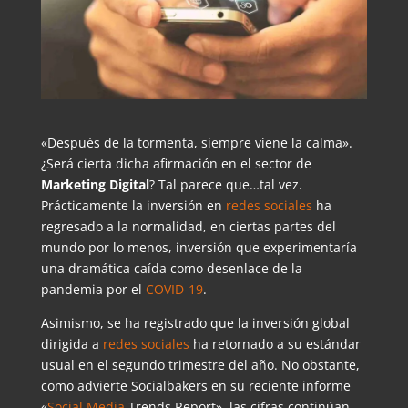
«Después de la tormenta, siempre viene la calma».
¿Será cierta dicha afirmación en el sector de
Marketing Digital
? Tal parece que…tal vez.
Prácticamente la inversión en
redes sociales
ha
regresado a la normalidad, en ciertas partes del
mundo por lo menos, inversión que experimentaría
una dramática caída como desenlace de la
pandemia por el
COVID-19
.
Asimismo, se ha registrado que la inversión global
dirigida a
redes sociales
ha retornado a su estándar
usual en el segundo trimestre del año. No obstante,
como advierte Socialbakers en su reciente informe
«
Social Media
Trends Report», las cifras continúan