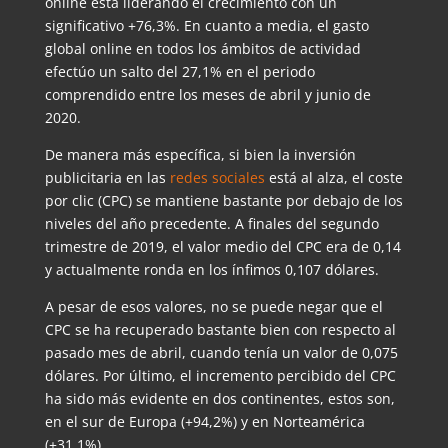
online está liderando el crecimiento con un
significativo +76,3%. En cuanto a media, el gasto
global online en todos los ámbitos de actividad
efectúo un salto del 27,1% en el periodo
comprendido entre los meses de abril y junio de
2020.
De manera más específica, si bien la inversión
publicitaria en las
redes sociales
está al alza, el coste
por clic (CPC) se mantiene bastante por debajo de los
niveles del año precedente. A finales del segundo
trimestre de 2019, el valor medio del CPC era de 0,14
y actualmente ronda en los ínfimos 0,107 dólares.
A pesar de esos valores, no se puede negar que el
CPC se ha recuperado bastante bien con respecto al
pasado mes de abril, cuando tenía un valor de 0,075
dólares. Por último, el incremento percibido del CPC
ha sido más evidente en dos continentes, estos son,
en el sur de Europa (+94,2%) y en Norteamérica
(+31,1%).