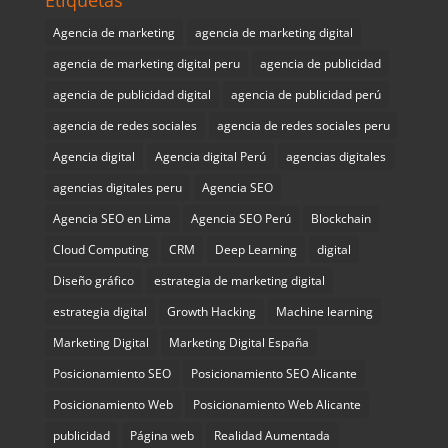
Agencia de marketing
agencia de marketing digital
agencia de marketing digital peru
agencia de publicidad
agencia de publicidad digital
agencia de publicidad perú
agencia de redes sociales
agencia de redes sociales peru
Agencia digital
Agencia digital Perú
agencias digitales
agencias digitales peru
Agencia SEO
Agencia SEO en Lima
Agencia SEO Perú
Blockchain
Cloud Computing
CRM
Deep Learning
digital
Diseño gráfico
estrategia de marketing digital
estrategia digital
Growth Hacking
Machine learning
Marketing Digital
Marketing Digital España
Posicionamiento SEO
Posicionamiento SEO Alicante
Posicionamiento Web
Posicionamiento Web Alicante
publicidad
Página web
Realidad Aumentada