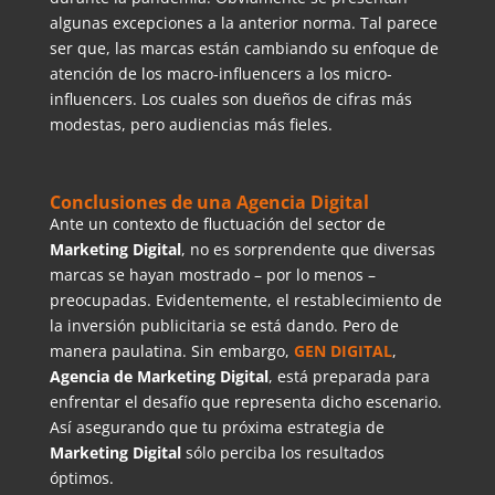
algunas excepciones a la anterior norma. Tal parece
ser que, las marcas están cambiando su enfoque de
atención de los macro-influencers a los micro-
influencers. Los cuales son dueños de cifras más
modestas, pero audiencias más fieles.
Conclusiones de una Agencia Digital
Ante un contexto de fluctuación del sector de
Marketing Digital
, no es sorprendente que diversas
marcas se hayan mostrado – por lo menos –
preocupadas. Evidentemente, el restablecimiento de
la inversión publicitaria se está dando. Pero de
manera paulatina. Sin embargo,
GEN DIGITAL
,
Agencia de Marketing Digital
, está preparada para
enfrentar el desafío que representa dicho escenario.
Así asegurando que tu próxima estrategia de
Marketing Digital
sólo perciba los resultados
óptimos.