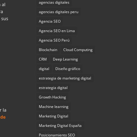
agencias digitales
 al
ra
agencias digitales peru
 sus
Agencia SEO
Agencia SEO en Lima
Agencia SEO Perú
Blockchain
Cloud Computing
CRM
Deep Learning
digital
Diseño gráfico
estrategia de marketing digital
estrategia digital
Growth Hacking
Machine learning
r la
Marketing Digital
 de
Marketing Digital España
Posicionamiento SEO