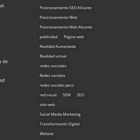
al.
Posicionamiento SEO Alicante
Posicionamiento Web
Posicionamiento Web Alicante
publicidad
Página web
Realidad Aumentada
Realidad virtual
a de
redes socciales
Redes sociales
dad
redes sociales perú
red social
SEM
SEO
sitio web
Social Media Marketing
Transformación Digital
Website