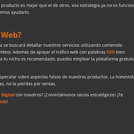
roducto es mejor que el de otros, esa estrategia ya no es funcion
demos ayudarlo.
a Web?
 se buscará detallar nuestros servicios utilizando contenido
 video). Además de apoyar el tráfico web con palabras
SEO
bien
ara tu nicho es recomendado, puedes emplear la plataforma gratuit
pecular sobre aspectos falsos de nuestros productos. La honesti
as, no la pierdas por ventas.
Digital
con nosotros? ¡Convirtámonos socios estratégicos! ¡Te
Web
!