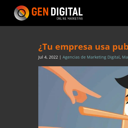
¿Tu empresa usa pub
Jul 4, 2022
|
Agencias de Marketing Digital
,
Mar