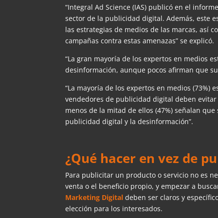
“Integral Ad Science (IAS) publicó en el inform
sector de la publicidad digital. Además, este
las estrategias de medios de las marcas, así
campañas contra estas amenazas” se explicó.
“La gran mayoría de los expertos en medios es
desinformación, aunque pocos afirman que sus 
“La mayoría de los expertos en medios (73%) 
vendedores de publicidad digital deben evitar
menos de la mitad de ellos (47%) señalan que s
publicidad digital y la desinformación”.
¿Qué hacer en vez de pu
Para publicitar un producto o servicio no es n
venta o el beneficio propio, y empezar a busc
Marketing Digital
deben ser claros y específi
elección para los interesados.