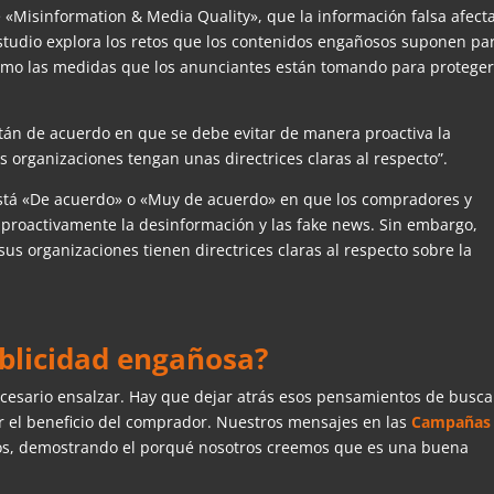
e «Misinformation & Media Quality», que la información falsa afecta
 estudio explora los retos que los contenidos engañosos suponen pa
 como las medidas que los anunciantes están tomando para proteger
tán de acuerdo en que se debe evitar de manera proactiva la
organizaciones tengan unas directrices claras al respecto”.
está «De acuerdo» o «Muy de acuerdo» en que los compradores y
 proactivamente la desinformación y las fake news. Sin embargo,
us organizaciones tienen directrices claras al respecto sobre la
blicidad engañosa?
ecesario ensalzar. Hay que dejar atrás esos pensamientos de busca
ar el beneficio del comprador. Nuestros mensajes en las
Campañas
cos, demostrando el porqué nosotros creemos que es una buena