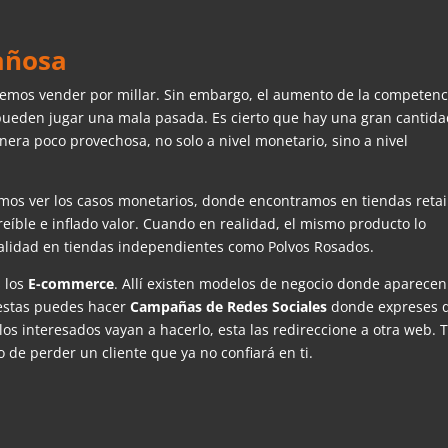
añosa
emos vender por millar. Sin embargo, el aumento de la competenc
pueden jugar una mala pasada. Es cierto que hay una gran cantid
era poco provechosa, no solo a nivel monetario, sino a nivel
mos ver los casos monetarios, donde encontramos en tiendas retai
eíble e inflado valor. Cuando en realidad, el mismo producto lo
alidad en tiendas independientes como Polvos Rosados.
s los
E-commerce
. Allí existen modelos de negocio donde aparecen
 estas puedes hacer
Campañas de Redes Sociales
donde expreses 
s interesados vayan a hacerlo, esta las redireccione a otra web. 
 de perder un cliente que ya no confiará en ti.