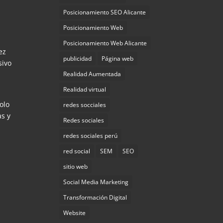
Posicionamiento SEO Alicante
Posicionamiento Web
Posicionamiento Web Alicante
ez
publicidad
Página web
sivo
Realidad Aumentada
Realidad virtual
olo
redes socciales
as y
Redes sociales
redes sociales perú
red social
SEM
SEO
sitio web
Social Media Marketing
Transformación Digital
Website