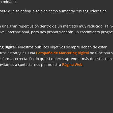
terminado.
encer
que se enfoque solo en como aumentar tus seguidores en
 una gran repercusión dentro de un mercado muy reducido. Tal v
ivel internacional, pero nos proporcionarán un crecimiento progre
g Digital
? Nuestros públicos objetivos siempre deben de estar
tras estrategias. Una
Campaña de Marketing
Digital
no funciona s
de forma correcta. Por lo que si quieres aprender más de estos tem
invitamos a contactarnos por nuestra
Página Web
.