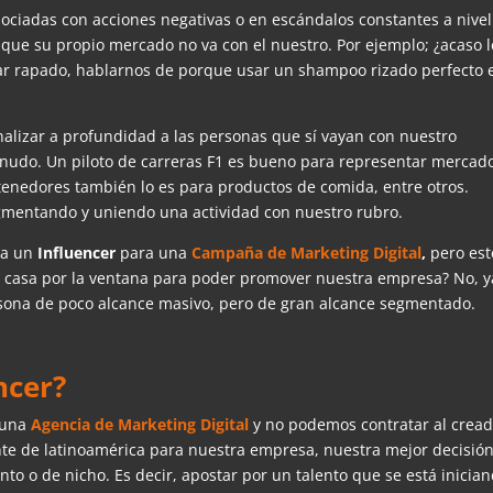
ociadas con acciones negativas o en escándalos constantes a nivel
ue su propio mercado no va con el nuestro. Por ejemplo; ¿acaso l
tar rapado, hablarnos de porque usar un shampoo rizado perfecto 
?
alizar a profundidad a las personas que sí vayan con nuestro
nudo. Un piloto de carreras F1 es bueno para representar mercad
tenedores también lo es para productos de comida, entre otros.
mentando y uniendo una actividad con nuestro rubro.
 a un
Influencer
para una
Campaña de Marketing Digital
,
pero est
la casa por la ventana para poder promover nuestra empresa? No, y
sona de poco alcance masivo, pero de gran alcance segmentado.
ncer?
 una
Agencia de Marketing Digital
y no podemos contratar al crea
e de latinoamérica para nuestra empresa, nuestra mejor decisió
nto o de nicho. Es decir, apostar por un talento que se está inicia