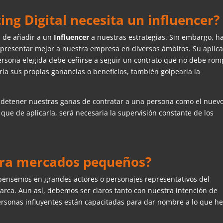
g Digital necesita un influencer?
a de añadir a un
Influencer
a nuestras estrategias. Sin embargo, h
presentar mejor a nuestra empresa en diversos ámbitos. Su aplic
rsona elegida debe ceñirse a seguir un contrato que no debe rom
ría sus propias ganancias o beneficios, también golpearía la
e detener nuestras ganas de contratar a una persona como el nuev
 que de aplicarla, será necesaria la supervisión constante de los
ara mercados pequeños?
pensemos en grandes actores o personajes representativos del
rca. Aun así, debemos ser claros tanto con nuestra intención de
ersonas influyentes están capacitadas para dar nombre a lo que 