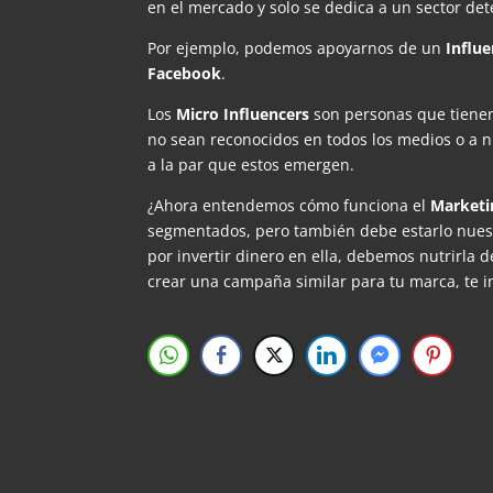
en el mercado y solo se dedica a un sector de
Por ejemplo, podemos apoyarnos de un
Influ
Facebook
.
Los
Micro Influencers
son personas que tienen
no sean reconocidos en todos los medios o a n
a la par que estos emergen.
¿Ahora entendemos cómo funciona el
Marketin
segmentados, pero también debe estarlo nues
por invertir dinero en ella, debemos nutrirla 
crear una campaña similar para tu marca, te 