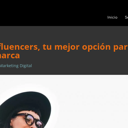
Inicio
S
nfluencers, tu mejor opción pa
marca
Marketing Digital