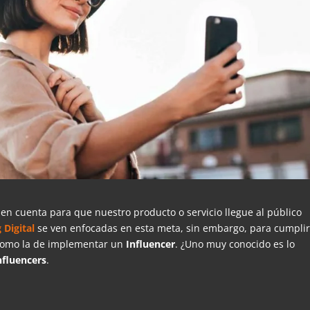
en cuenta para que nuestro producto o servicio llegue al público
g
Digital
se ven enfocadas en esta meta, sin embargo, para cumplir
 como la de implementar un
Influencer
. ¿Uno muy conocido es lo
nfluencers
.