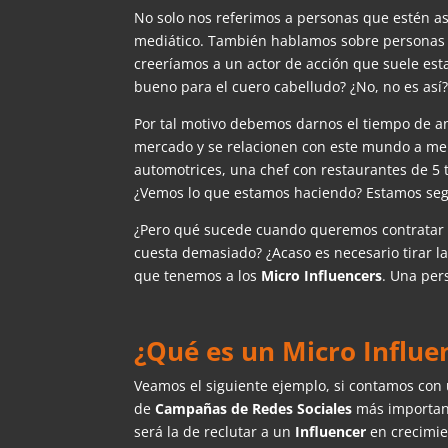
No solo nos referimos a personas que estén as
mediático. También hablamos sobre personas q
creeríamos a un actor de acción que suele es
bueno para el cuero cabelludo? ¿No, no es así
Por tal motivo debemos darnos el tiempo de an
mercado y se relacionen con este mundo a me
automotrices, una chef con restaurantes de 5 
¿Vemos lo que estamos haciendo? Estamos seg
¿Pero qué sucede cuando queremos contratar
cuesta demasiado? ¿Acaso es necesario tirar 
que tenemos a los
Micro Influencers
. Una per
¿Qué es un Micro Influe
Veamos el siguiente ejemplo, si contamos con
de
Campañas de Redes Sociales
más important
será la de reclutar a un
Influencer
en crecimie