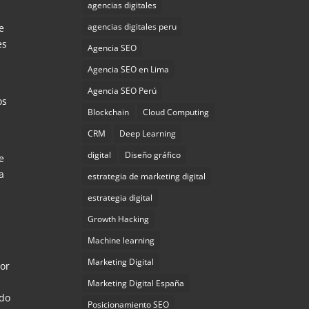
agencias digitales
agencias digitales peru
e
es
Agencia SEO
Agencia SEO en Lima
Agencia SEO Perú
os
Blockchain
Cloud Computing
CRM
Deep Learning
digital
Diseño gráfico
e
a
estrategia de marketing digital
estrategia digital
Growth Hacking
Machine learning
Marketing Digital
dor
n
Marketing Digital España
ndo
Posicionamiento SEO