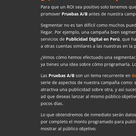
Para que un ROI sea positivo solo tenemos qu
promover
Pruebas A/B
antes de nuestra campa
Segmentar no es tan difícil como muchos pue
llegar. Por ejemplo, una campaña bien segmen
servicios de
Publicidad Digital en Perú
, que h
a otras cuentas similares a las nuestras en la 
¿Vimos cómo hemos efectuado una segmentaci
ya tienes una idea sobre cómo programarla. Lo
Las
Pruebas A/B
son un tema recurrente en
G
serie de aspectos de nuestra campaña como: si 
atractiva una publicidad sobre otra, y así s
ad que deseas lanzar al mismo público objeti
pocos días.
Lo que obtendremos de inmediato serán datos qu
por completo el monto programado para publi
mostrar al público objetivo.