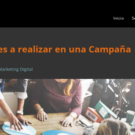
Inicio
S
nes a realizar en una Campaña
Marketing Digital