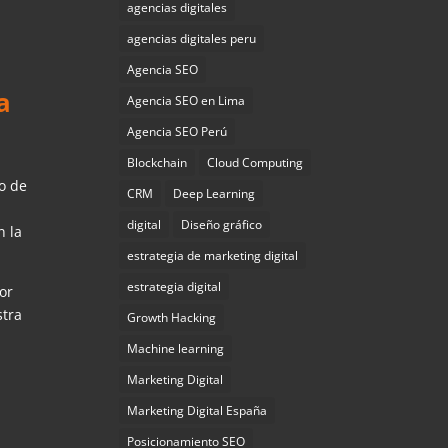
agencias digitales
agencias digitales peru
Agencia SEO
a
Agencia SEO en Lima
Agencia SEO Perú
Blockchain
Cloud Computing
o de
CRM
Deep Learning
digital
Diseño gráfico
n la
estrategia de marketing digital
estrategia digital
or
stra
Growth Hacking
Machine learning
Marketing Digital
Marketing Digital España
Posicionamiento SEO