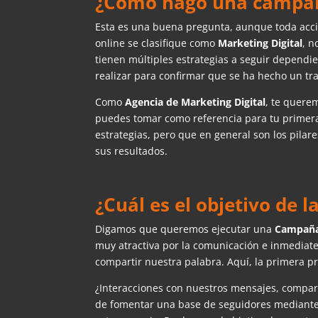
¿Cómo hago una campaña
Esta es una buena pregunta, aunque toda acc
online se clasifique como
Marketing Digital
, n
tienen múltiples estrategias a seguir dependien
realizar para confirmar que se ha hecho un tra
Como
Agencia de Marketing Digital
, te quere
puedes tomar como referencia para tu primera
estrategias, pero que en general son los pila
sus resultados.
¿Cuál es el objetivo de 
Digamos que queremos ejecutar una
Campaña
muy atractiva por la comunicación e inmediat
compartir nuestra palabra. Aquí, la primera
¿Interacciones con nuestros mensajes, compart
de fomentar una base de seguidores mediante