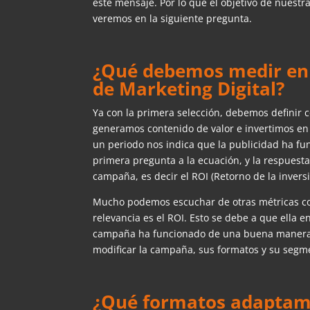
este mensaje. Por lo que el objetivo de nuest
veremos en la siguiente pregunta.
¿Qué debemos medir en 
de Marketing Digital?
Ya con la primera selección, debemos definir
generamos contenido de valor e invertimos en
un periodo nos indica que la publicidad ha fu
primera pregunta a la ecuación, y la respuest
campaña, es decir el ROI (Retorno de la inversi
Mucho podemos escuchar de otras métricas co
relevancia es el ROI. Esto se debe a que ella e
campaña ha funcionado de una buena manera, 
modificar la campaña, sus formatos y su segm
¿Qué formatos adaptamo