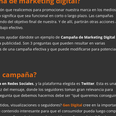
 de marketing digital?
ión que realicemos para promocionar nuestra marca en los medio
o significa que sea funcional en corto o largo plazo. Las campañas
do del objetivo final de nuestra. Y de allí, partirán otras acciones 
bajo efectivo.
mos ayudar dándote un ejemplo de
Campaña de Marketing Digital
 publicidad. Son 3 preguntas que pueden resultar en varias
res de una campaña efectiva y que puede modificarse para potencia
la campaña?
 en Redes Sociales
, y la plataforma elegida es
Twitter
. Esta es un
ez del mensaje, donde los seguidores toman gran relevancia para
 pregunta que debemos hacernos debe ser “qué queremos conseguir
idos, visualizaciones o seguidores?
Gen Digital
cree en la importa
 contenido interesante para que el consumidor pueda luego comp