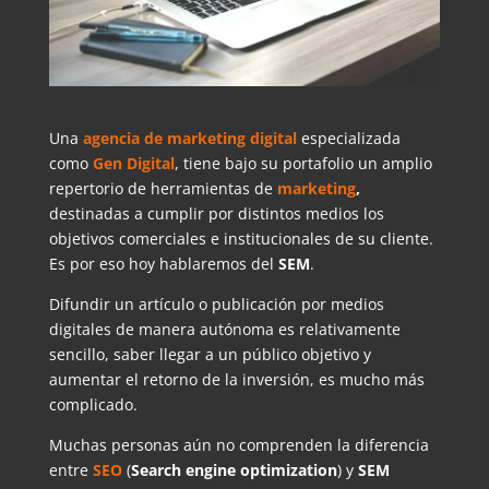
Una
agencia de marketing digital
especializada
como
Gen Digital
, tiene bajo su portafolio un amplio
repertorio de herramientas de
marketing
,
destinadas a cumplir por distintos medios los
objetivos comerciales e institucionales de su cliente.
Es por eso hoy hablaremos del
SEM
.
Difundir un artículo o publicación por medios
digitales de manera autónoma es relativamente
sencillo, saber llegar a un público objetivo y
aumentar el retorno de la inversión, es mucho más
complicado.
Muchas personas aún no comprenden la diferencia
entre
SEO
(
Search engine optimization
) y
SEM