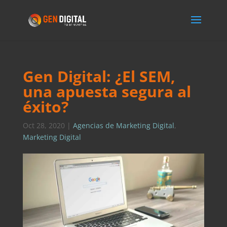
Gen Digital: ¿El SEM,
una apuesta segura al
éxito?
Oct 28, 2020
|
Agencias de Marketing Digital
,
Marketing Digital