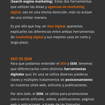
(
Search engine marketing
). Estas dos herramientas
que utilizan las áreas y
agencias de marketing
digital
, van en una misma dirección, más no actúan
de una similar manera.
Es por ello que hoy, en
Gen Digital
, queremos
explicarles las diferencias entre ambas herramientas
de
marketing digital
y sus mejores usos en corto y
largo plazo.
SEO VS SEM
Para que podamos entender el
SEO
y
SEM
, tenemos
que diferenciarlos como distintas
herramientas
digitales
que; En una se utiliza diversas palabras
claves y múltiples tratamientos de
posicionamiento
en nuestros sitios web, artículos y publicaciones.
Por otro lado, el
SEM
, se utiliza para promocionar
uno o varios artículos, videos, publicaciones, páginas
web o aplicaciones, a través de las llamadas