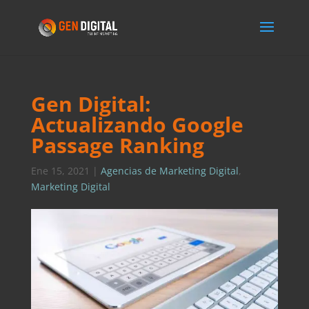
Gen Digital:
Actualizando Google
Passage Ranking
Ene 15, 2021
|
Agencias de Marketing Digital
,
Marketing Digital