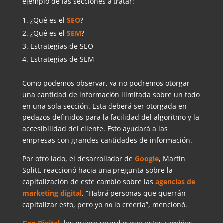
ejemplo de las secciones a tratar:
¿Qué es el
SEO
?
¿Qué es el
SEM
?
Estrategias de SEO
Estrategias de SEM
Como podemos observar, ya no podremos otorgar
una cantidad de información ilimitada sobre un todo
en una sola sección. Esta deberá ser otorgada en
pedazos definidos para la facilidad del algoritmo y la
accesibilidad del cliente. Esto ayudará a las
empresas con grandes cantidades de información.
Por otro lado, el desarrollador de
Google
, Martin
Splitt, reaccionó hacia una pregunta sobre la
capitalización de este cambio sobre las
agencias de
marketing digital
. “Habrá personas que querrán
capitalizar esto, pero yo no lo creería”, mencionó.
Gen Digital
, les quiere recordar que estos cambios