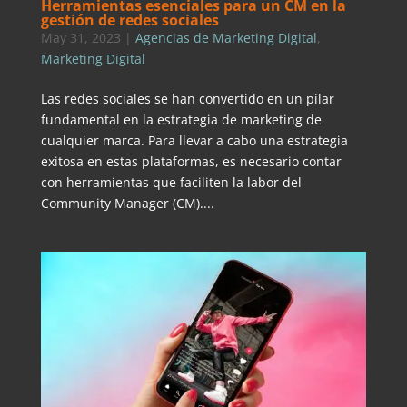
Herramientas esenciales para un CM en la
gestión de redes sociales
May 31, 2023
|
Agencias de Marketing Digital
,
Marketing Digital
Las redes sociales se han convertido en un pilar
fundamental en la estrategia de marketing de
cualquier marca. Para llevar a cabo una estrategia
exitosa en estas plataformas, es necesario contar
con herramientas que faciliten la labor del
Community Manager (CM)....