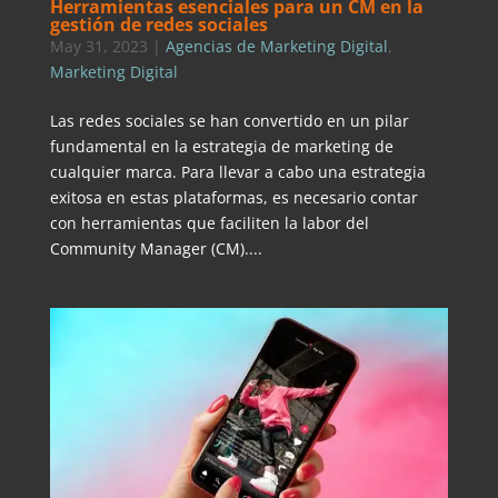
Herramientas esenciales para un CM en la
gestión de redes sociales
May 31, 2023
|
Agencias de Marketing Digital
,
Marketing Digital
Las redes sociales se han convertido en un pilar
fundamental en la estrategia de marketing de
cualquier marca. Para llevar a cabo una estrategia
exitosa en estas plataformas, es necesario contar
con herramientas que faciliten la labor del
Community Manager (CM)....