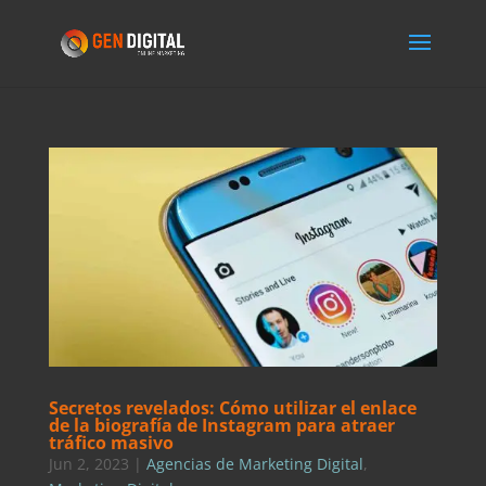
Secretos revelados: Cómo utilizar el enlace
de la biografía de Instagram para atraer
tráfico masivo
Jun 2, 2023
|
Agencias de Marketing Digital
,