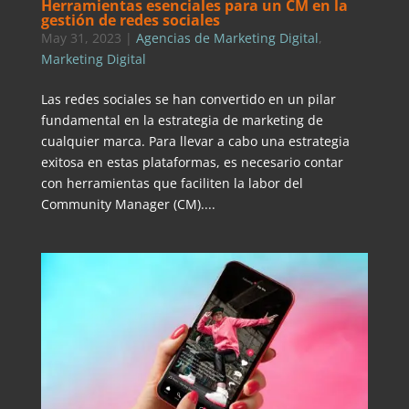
Herramientas esenciales para un CM en la
gestión de redes sociales
May 31, 2023
|
Agencias de Marketing Digital
,
Marketing Digital
Las redes sociales se han convertido en un pilar
fundamental en la estrategia de marketing de
cualquier marca. Para llevar a cabo una estrategia
exitosa en estas plataformas, es necesario contar
con herramientas que faciliten la labor del
Community Manager (CM)....