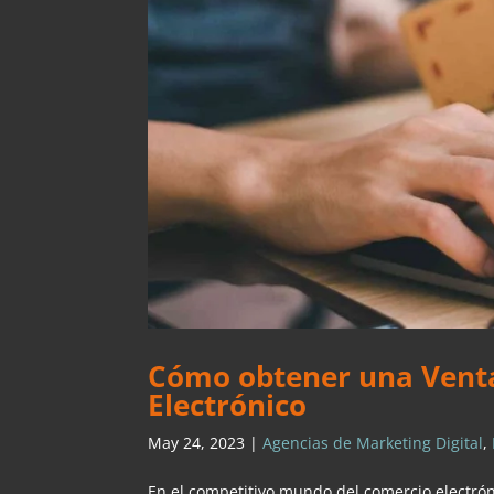
Cómo obtener una Venta
Electrónico
May 24, 2023
|
Agencias de Marketing Digital
,
En el competitivo mundo del comercio electrón