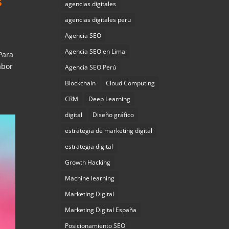
s
agencias digitales
agencias digitales peru
Agencia SEO
Agencia SEO en Lima
Para
abor
Agencia SEO Perú
Blockchain
Cloud Computing
CRM
Deep Learning
digital
Diseño gráfico
estrategia de marketing digital
estrategia digital
Growth Hacking
Machine learning
Marketing Digital
Marketing Digital España
Posicionamiento SEO