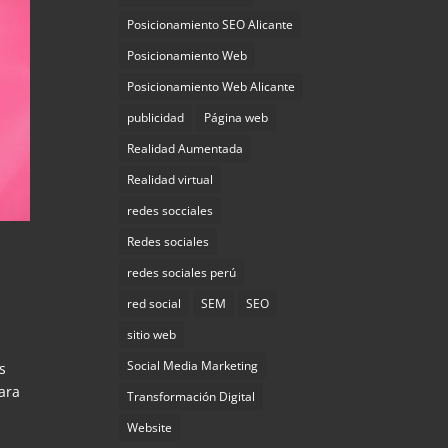
Posicionamiento SEO Alicante
Posicionamiento Web
Posicionamiento Web Alicante
publicidad
Página web
Realidad Aumentada
Realidad virtual
redes socciales
Redes sociales
redes sociales perú
red social
SEM
SEO
sitio web
Social Media Marketing
s
ara
Transformación Digital
Website