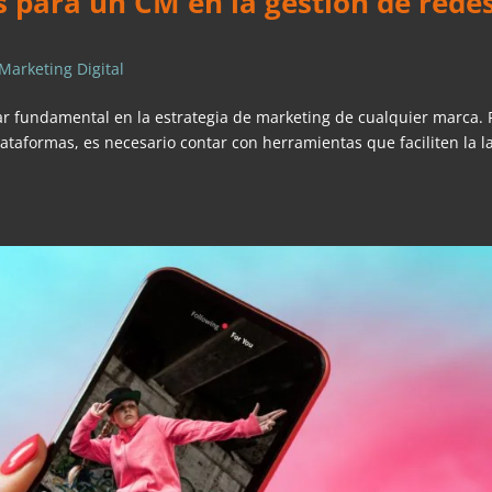
 para un CM en la gestión de rede
Marketing Digital
lar fundamental en la estrategia de marketing de cualquier marca. 
lataformas, es necesario contar con herramientas que faciliten la l