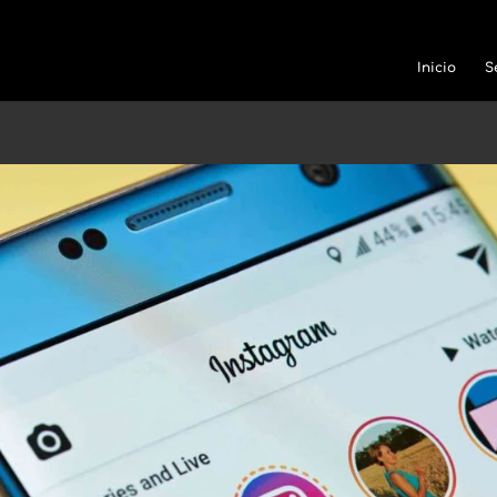
Inicio
S