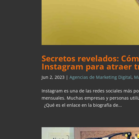
Secretos revelados: Cómo
Instagram para atraer t
Jun 2, 2023
|
Agencias de Marketing Digital
,
Ma
Instagram es una de las redes sociales más po
mensuales. Muchas empresas y personas utiliz
¿Qué es el enlace en la biografía de...