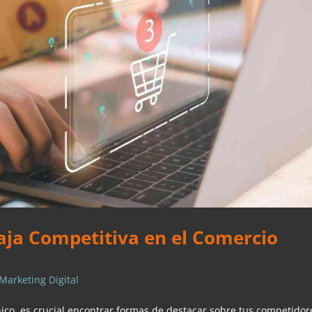
ja Competitiva en el Comercio
Marketing Digital
ico, es crucial encontrar formas de destacar sobre tus competidor