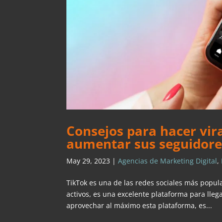
Consejos para hacer vir
aumentar sus seguidore
May 29, 2023
|
Agencias de Marketing Digital
,
TikTok es una de las redes sociales más popul
activos, es una excelente plataforma para lle
aprovechar al máximo esta plataforma, es...