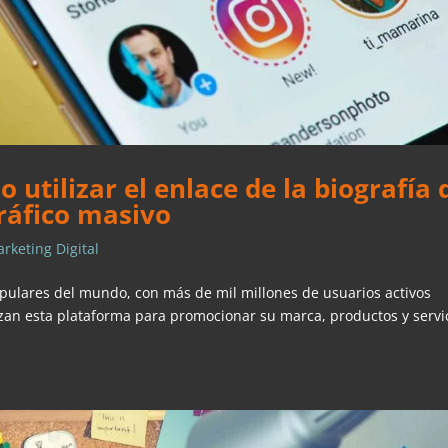
 utilizar el enlace de la biografía 
ráfico masivo
rketing Digital
pulares del mundo, con más de mil millones de usuarios activos
an esta plataforma para promocionar su marca, productos y servic