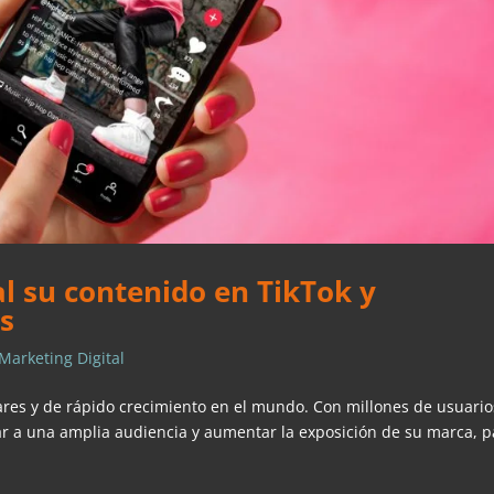
al su contenido en TikTok y
s
Marketing Digital
ares y de rápido crecimiento en el mundo. Con millones de usuario
gar a una amplia audiencia y aumentar la exposición de su marca, p