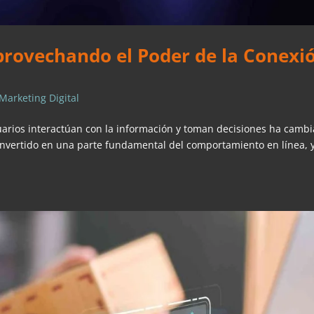
rovechando el Poder de la Conexi
Marketing Digital
usuarios interactúan con la información y toman decisiones ha camb
vertido en una parte fundamental del comportamiento en línea, y