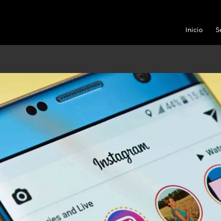
Inicio
S