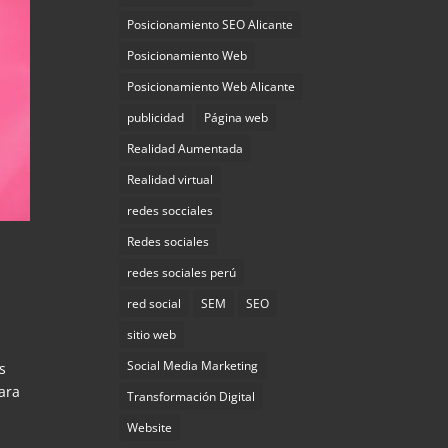
Posicionamiento SEO Alicante
Posicionamiento Web
Posicionamiento Web Alicante
publicidad
Página web
Realidad Aumentada
Realidad virtual
redes socciales
Redes sociales
redes sociales perú
red social
SEM
SEO
sitio web
Social Media Marketing
s
ara
Transformación Digital
Website