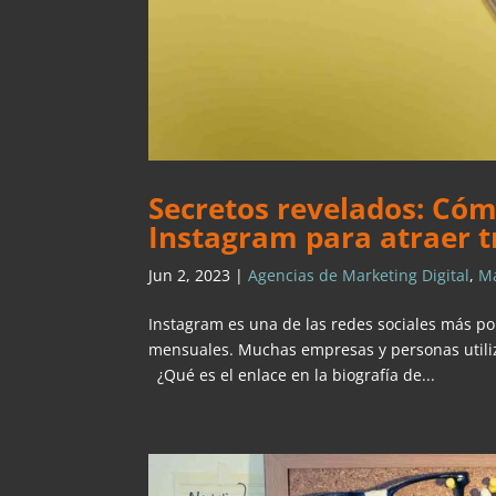
Secretos revelados: Cómo
Instagram para atraer t
Jun 2, 2023
|
Agencias de Marketing Digital
,
Ma
Instagram es una de las redes sociales más po
mensuales. Muchas empresas y personas utiliz
¿Qué es el enlace en la biografía de...