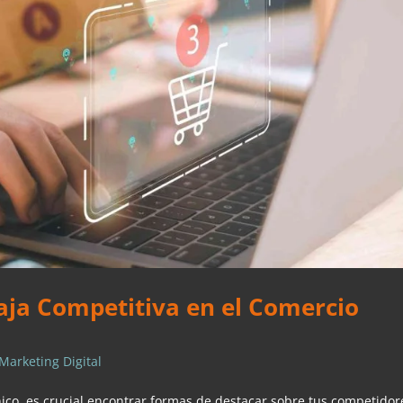
ja Competitiva en el Comercio
Marketing Digital
ico, es crucial encontrar formas de destacar sobre tus competidor