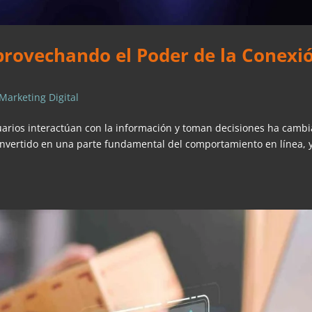
rovechando el Poder de la Conexi
Marketing Digital
usuarios interactúan con la información y toman decisiones ha camb
vertido en una parte fundamental del comportamiento en línea, y