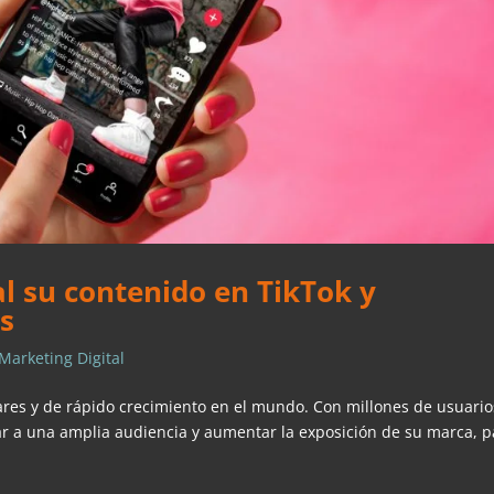
al su contenido en TikTok y
s
Marketing Digital
ares y de rápido crecimiento en el mundo. Con millones de usuario
gar a una amplia audiencia y aumentar la exposición de su marca, p