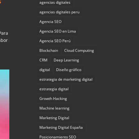
s
agencias digitales
agencias digitales peru
Agencia SEO
Agencia SEO en Lima
Para
abor
Agencia SEO Perú
Blockchain
Cloud Computing
CRM
Deep Learning
digital
Diseño gráfico
estrategia de marketing digital
estrategia digital
Growth Hacking
Machine learning
Marketing Digital
Marketing Digital España
Posicionamiento SEO