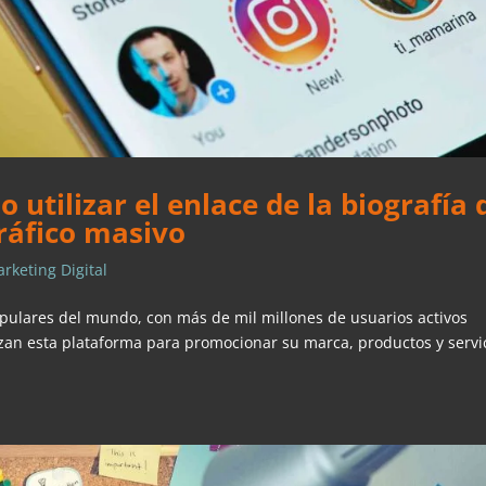
 utilizar el enlace de la biografía 
ráfico masivo
rketing Digital
pulares del mundo, con más de mil millones de usuarios activos
an esta plataforma para promocionar su marca, productos y servic