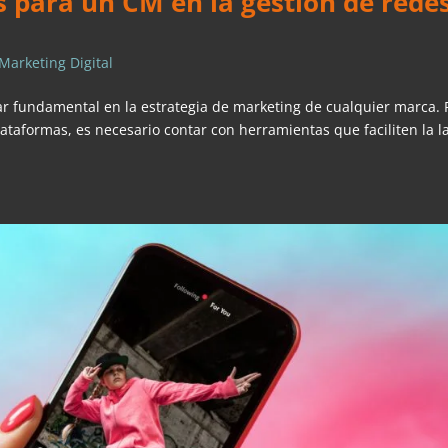
 para un CM en la gestión de rede
Marketing Digital
lar fundamental en la estrategia de marketing de cualquier marca. 
lataformas, es necesario contar con herramientas que faciliten la l