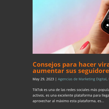
Consejos para hacer vir
aumentar sus seguidore
May 29, 2023
|
Agencias de Marketing Digital
,
TikTok es una de las redes sociales más popul
activos, es una excelente plataforma para lle
aprovechar al máximo esta plataforma, es...