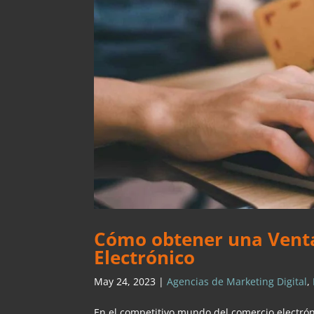
Cómo obtener una Venta
Electrónico
May 24, 2023
|
Agencias de Marketing Digital
,
En el competitivo mundo del comercio electrón