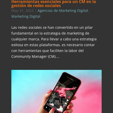
Herramientas esenciales para un CM en la
gestión de redes sociales
May 31, 2023
|
Agencias de Marketing Digital
,
Marketing Digital
Las redes sociales se han convertido en un pilar
fundamental en la estrategia de marketing de
cualquier marca. Para llevar a cabo una estrategia
exitosa en estas plataformas, es necesario contar
con herramientas que faciliten la labor del
Community Manager (CM)....