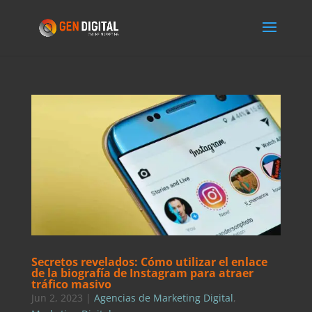
Secretos revelados: Cómo utilizar el enlace
de la biografía de Instagram para atraer
tráfico masivo
Jun 2, 2023
|
Agencias de Marketing Digital
,