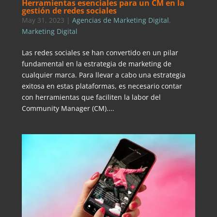
Herramientas esenciales para un CM en la
gestión de redes sociales
May 31, 2023
|
Agencias de Marketing Digital
,
Marketing Digital
Las redes sociales se han convertido en un pilar
fundamental en la estrategia de marketing de
cualquier marca. Para llevar a cabo una estrategia
exitosa en estas plataformas, es necesario contar
con herramientas que faciliten la labor del
Community Manager (CM)....