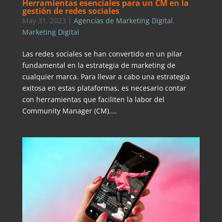
Herramientas esenciales para un CM en la
gestión de redes sociales
May 31, 2023
|
Agencias de Marketing Digital
,
Marketing Digital
Las redes sociales se han convertido en un pilar
fundamental en la estrategia de marketing de
cualquier marca. Para llevar a cabo una estrategia
exitosa en estas plataformas, es necesario contar
con herramientas que faciliten la labor del
Community Manager (CM)....