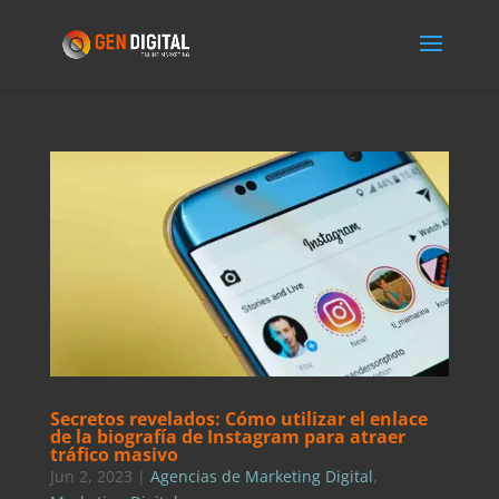
Secretos revelados: Cómo utilizar el enlace
de la biografía de Instagram para atraer
tráfico masivo
Jun 2, 2023
|
Agencias de Marketing Digital
,