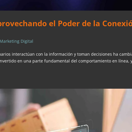
rovechando el Poder de la Conexi
Marketing Digital
usuarios interactúan con la información y toman decisiones ha camb
vertido en una parte fundamental del comportamiento en línea, y