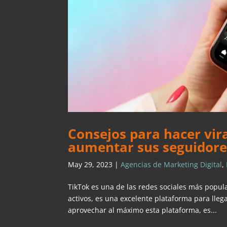
Consejos para hacer vir
aumentar sus seguidore
May 29, 2023
|
Agencias de Marketing Digital
,
TikTok es una de las redes sociales más popul
activos, es una excelente plataforma para lle
aprovechar al máximo esta plataforma, es...