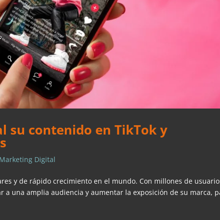
al su contenido en TikTok y
s
Marketing Digital
ares y de rápido crecimiento en el mundo. Con millones de usuario
gar a una amplia audiencia y aumentar la exposición de su marca, p