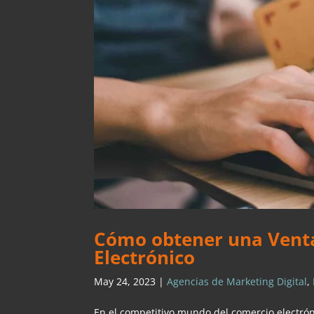
Cómo obtener una Venta
Electrónico
May 24, 2023
|
Agencias de Marketing Digital
,
En el competitivo mundo del comercio electrón