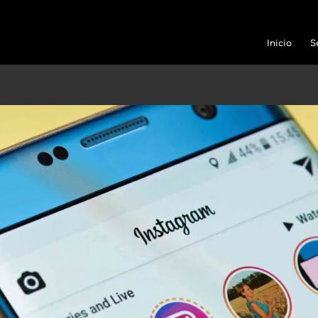
Inicio
S