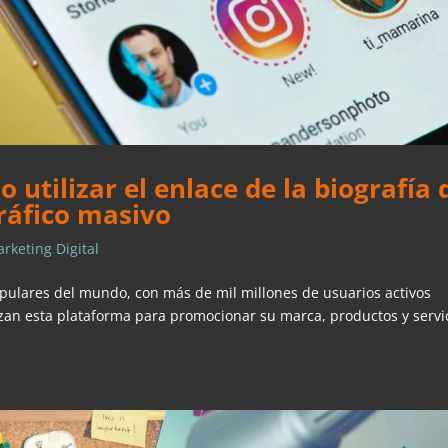
 utilizar el enlace de la biografía 
ráfico masivo
rketing Digital
pulares del mundo, con más de mil millones de usuarios activos
an esta plataforma para promocionar su marca, productos y servic