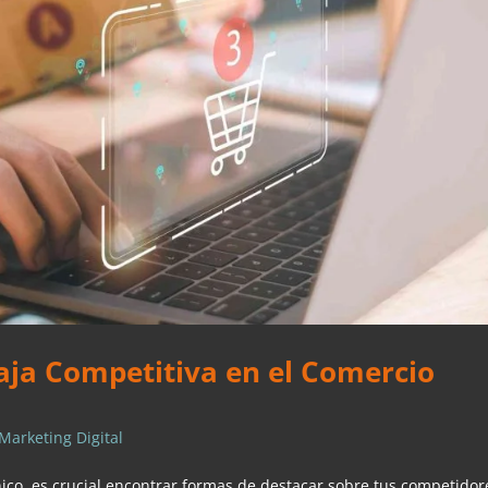
ja Competitiva en el Comercio
Marketing Digital
ico, es crucial encontrar formas de destacar sobre tus competidor