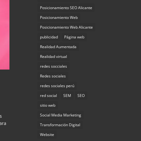
Posicionamiento SEO Alicante
Posicionamiento Web
Posicionamiento Web Alicante
publicidad
Página web
Realidad Aumentada
Realidad virtual
redes socciales
Redes sociales
redes sociales perú
red social
SEM
SEO
sitio web
Social Media Marketing
s
ara
Transformación Digital
Website