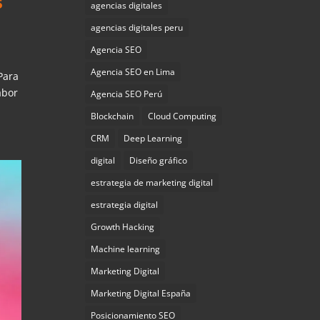
s
agencias digitales
agencias digitales peru
Agencia SEO
Agencia SEO en Lima
Para
abor
Agencia SEO Perú
Blockchain
Cloud Computing
CRM
Deep Learning
digital
Diseño gráfico
estrategia de marketing digital
estrategia digital
Growth Hacking
Machine learning
Marketing Digital
Marketing Digital España
Posicionamiento SEO