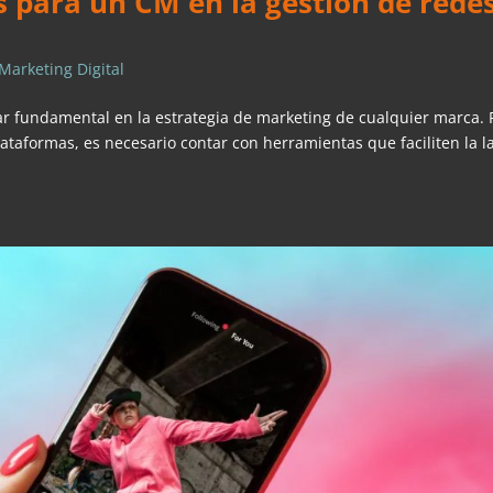
 para un CM en la gestión de rede
Marketing Digital
lar fundamental en la estrategia de marketing de cualquier marca. 
lataformas, es necesario contar con herramientas que faciliten la l