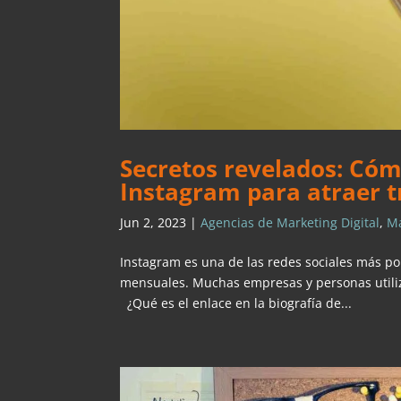
Secretos revelados: Cómo
Instagram para atraer t
Jun 2, 2023
|
Agencias de Marketing Digital
,
Ma
Instagram es una de las redes sociales más po
mensuales. Muchas empresas y personas utiliz
¿Qué es el enlace en la biografía de...