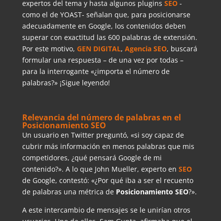
expertos del tema y hasta algunos plugins
SEO
-
como el de YOAST- señalan que, para posicionarse
adecuadamente en Google, los contenidos deben
superar con exactitud las 600 palabras de extensión.
Por este motivo,
GEN DIGITAL
,
Agencia SEO
, buscará
formular una respuesta – de una vez por todas –
para la interrogante «¿importa el número de
palabras?» ¡Sigue leyendo!
Relevancia del número de palabras en el
Posicionamiento SEO
Un usuario en Twitter preguntó, «si soy capaz de
cubrir más información en menos palabras que mis
competidores, ¿qué pensará Google de mi
contenido?». A lo que John Mueller, experto en
SEO
de Google, contestó: «¿Por qué iba a ser el recuento
de palabras una métrica de
Posicionamiento SEO
?».
A este intercambio de mensajes se le unirían otros