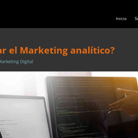
Inicio
S
 el Marketing analítico?
Marketing Digital