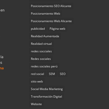
Posicionamiento SEO Alicante
 en
Posicionamiento Web
Posicionamiento Web Alicante
publicidad
Página web
Realidad Aumentada
e
Realidad virtual
redes socciales
 la
Redes sociales
as
redes sociales perú
ina
red social
SEM
SEO
sitio web
Social Media Marketing
Transformación Digital
Website