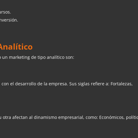
ursos.
nversión.
Analítico
 un marketing de tipo analítico son:
 con el desarrollo de la empresa. Sus siglas refiere a: Fortalezas,
 otra afectan al dinamismo empresarial, como: Económicos, políti