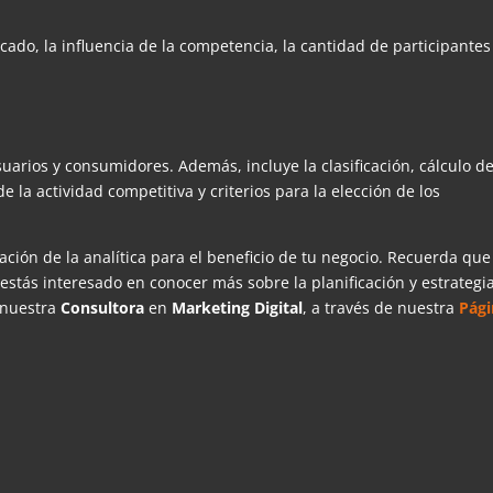
cado, la influencia de la competencia, la cantidad de participantes
usuarios y consumidores. Además, incluye la clasificación, cálculo d
e la actividad competitiva y criterios para la elección de los
ón de la analítica para el beneficio de tu negocio. Recuerda que
 estás interesado en conocer más sobre la planificación y estrategi
 nuestra
Consultora
en
Marketing Digital
, a través de nuestra
Pág