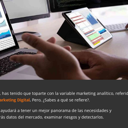
has tenido que toparte con la variable marketing analítico, referi
rketing Digital
.
Pero, ¿Sabes a qué se refiere?.
te ayudará a tener un mejor panorama de las necesidades y
ás datos del mercado, examinar riesgos y detectarlos.