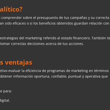
lítico?
 a comprender sobre el presupuesto de tus campañas y su correcta
an sido eficaces o si los beneficios obtenidos guardan relación con
 estrategias del marketing referido al estado financiero. También t
 tomar correctas decisiones acerca de tus acciones.
us ventajas
jetivo evaluar la eficiencia de programas de marketing en términos
 obtener información oportuna, confiable, puntual y operativa que
te para:
igital.