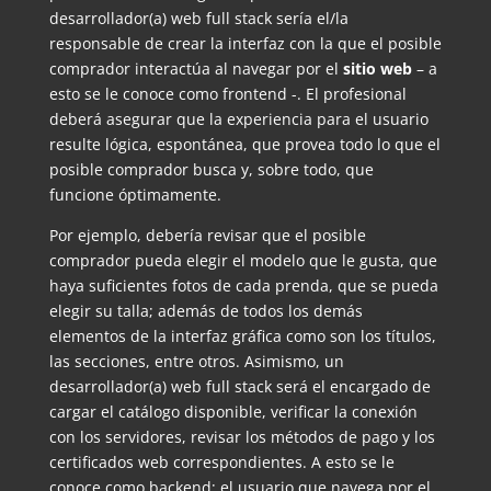
desarrollador(a) web full stack sería el/la
responsable de crear la interfaz con la que el posible
comprador interactúa al navegar por el
sitio web
– a
esto se le conoce como frontend -. El profesional
deberá asegurar que la experiencia para el usuario
resulte lógica, espontánea, que provea todo lo que el
posible comprador busca y, sobre todo, que
funcione óptimamente.
Por ejemplo, debería revisar que el posible
comprador pueda elegir el modelo que le gusta, que
haya suficientes fotos de cada prenda, que se pueda
elegir su talla; además de todos los demás
elementos de la interfaz gráfica como son los títulos,
las secciones, entre otros. Asimismo, un
desarrollador(a) web full stack será el encargado de
cargar el catálogo disponible, verificar la conexión
con los servidores, revisar los métodos de pago y los
certificados web correspondientes. A esto se le
conoce como backend; el usuario que navega por el