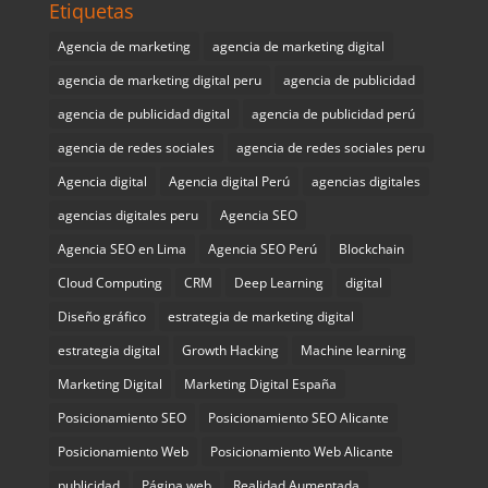
Etiquetas
Agencia de marketing
agencia de marketing digital
agencia de marketing digital peru
agencia de publicidad
agencia de publicidad digital
agencia de publicidad perú
agencia de redes sociales
agencia de redes sociales peru
Agencia digital
Agencia digital Perú
agencias digitales
agencias digitales peru
Agencia SEO
Agencia SEO en Lima
Agencia SEO Perú
Blockchain
Cloud Computing
CRM
Deep Learning
digital
Diseño gráfico
estrategia de marketing digital
estrategia digital
Growth Hacking
Machine learning
Marketing Digital
Marketing Digital España
Posicionamiento SEO
Posicionamiento SEO Alicante
Posicionamiento Web
Posicionamiento Web Alicante
publicidad
Página web
Realidad Aumentada