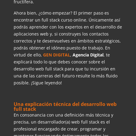
fructífera.
Ahora bien, ¿cómo empezar? El primer paso es
encontrar un full stack curso online. Únicamente así
podrás aprender con los expertos en el desarrollo de
aplicaciones web y, si construyes los contactos
correctos y te desenvuelves en ámbitos estratégicos,
podrás obtener el idóneo puesto de trabajo. En
virtud de ello,
GEN DIGITAL
,
Agencia Digital
, te
explicará todo lo que debes conocer sobre el
desarrollo web full stack para que tu incursión en
una de las carreras del futuro resulte lo más fluido
posible. ¡Sigue leyendo!
Una explicación técnica del desarrollo web
full stack
En consonancia con una definición más técnica y
precisa, un desarrollador(a) web full stack es el
profesional encargado de crear, programar y
mantener funcionando óptimamente todos los