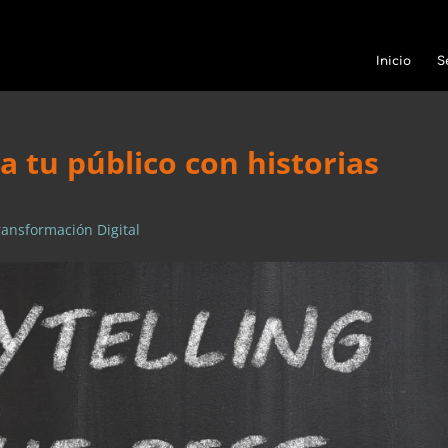
Inicio
S
 a tu público con historias
ransformación Digital