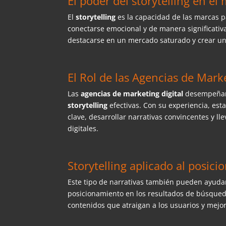
El poder del storytelling en el 
El
storytelling
es la capacidad de las marcas p
conectarse emocional y de manera significativ
destacarse en un mercado saturado y crear un
El Rol de las Agencias de Marke
Las
agencias de marketing digital
desempeñan u
storytelling
efectivas. Con su experiencia, est
clave, desarrollar narrativas convincentes y ll
digitales.
Storytelling aplicado al posic
Este tipo de narrativas también pueden ayudar
posicionamiento en los resultados de búsqueda
contenidos que atraigan a los usuarios y mejo