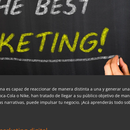
ona es capaz de reaccionar de manera distinta a una y generar una
a-Cola o Nike, han tratado de llegar a su público objetivo de ma
tas narrativas, puede impulsar tu negocio. ¡Acá aprenderás todo so