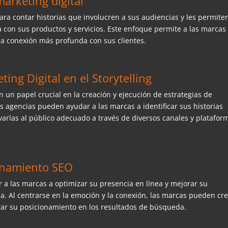
marketing digital
ara contar historias que involucren a sus audiencias y les permite
a con sus productos y servicios. Este enfoque permite a las marcas
a conexión más profunda con sus clientes.
ting Digital en el Storytelling
n papel crucial en la creación y ejecución de estrategias de
as agencias pueden ayudar a las marcas a identificar sus historias
evarlas al público adecuado a través de diversos canales y platafor
ionamiento SEO
 a las marcas a optimizar su presencia en línea y mejorar su
. Al centrarse en la emoción y la conexión, las marcas pueden cr
rar su posicionamiento en los resultados de búsqueda.