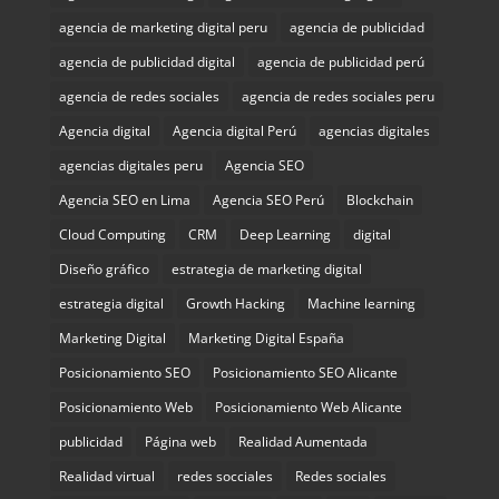
agencia de marketing digital peru
agencia de publicidad
agencia de publicidad digital
agencia de publicidad perú
agencia de redes sociales
agencia de redes sociales peru
Agencia digital
Agencia digital Perú
agencias digitales
agencias digitales peru
Agencia SEO
Agencia SEO en Lima
Agencia SEO Perú
Blockchain
Cloud Computing
CRM
Deep Learning
digital
Diseño gráfico
estrategia de marketing digital
estrategia digital
Growth Hacking
Machine learning
Marketing Digital
Marketing Digital España
Posicionamiento SEO
Posicionamiento SEO Alicante
Posicionamiento Web
Posicionamiento Web Alicante
publicidad
Página web
Realidad Aumentada
Realidad virtual
redes socciales
Redes sociales