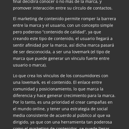
final decidirá conocer o no más de la marca, y
promover interacción entre su círculo de contactos.
El marketing de contenido permite romper la barrera
entre la marca y el usuario, con un concepto simple
pero poderoso “contenido de calidad”, ya que
creando este tipo de contenido, el usuario llegará a
sentir afinidad por la marca, así dicha marca pasará
de ser desconocida, a ser una lovemark (el tipo de
marca que puede generar un vínculo fuerte entre
usuario o marca).
Lo que crea los vínculos de los consumidores con
una lovemark, es el contenido. El enlace entre
comunidad y posicionamiento, lo que marca la
diferencia y hace generar crecimiento para la marca.
Por lo tanto, es una prioridad el crear campañas en
el mundo online, y tener una estrategia de social
media consistente de acuerdo al público al que va
dirigido, ya que con una herramienta tan poderosa
como el marketing de contenidos, se puede llegar