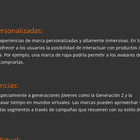
ersonalizadas:
experiencias de marca personalizadas y altamente inmersivas. En l
frecer a los usuarios la posibilidad de interactuar con productos 
 Por ejemplo, una marca de ropa podría permitir a los avatares d
 comprarlas.
ncias:
especialmente a generaciones jóvenes como la Generación Z y la
pasar tiempo en mundos virtuales. Las marcas pueden aprovechar 
stos segmentos a través de campañas que resuenen con su estilo d
irtual: