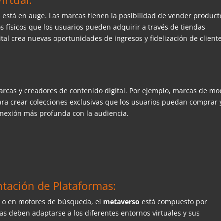
o
está en auge. Las marcas tienen la posibilidad de vender product
os físicos que los usuarios pueden adquirir a través de tiendas
gital crea nuevas oportunidades de ingresos y fidelización de client
rcas y creadores de contenido digital. Por ejemplo, marcas de m
ra crear colecciones exclusivas que los usuarios puedan comprar 
onexión más profunda con la audiencia.
ntación de Plataformas:
es o en motores de búsqueda, el
metaverso
está compuesto por
as deben adaptarse a los diferentes entornos virtuales y sus