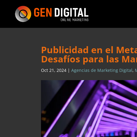
Publicidad en el Met
Desafíos para las Ma
Oct 21, 2024
|
Agencias de Marketing Digital
,