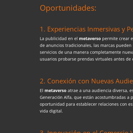
Oportunidades:
1. Experiencias Inmersivas y P
La publicidad en el
metaverso
permite crear 
de anuncios tradicionales, las marcas pueden o
servicios de una manera completamente nueva.
usuarios probarse prendas virtuales antes de
2. Conexión con Nuevas Audie
El
metaverso
atrae a una audiencia diversa, 
Generación Alfa, que están acostumbradas a 
oportunidad para establecer relaciones con e
vida digital.
3. Innovación en el Comercio V