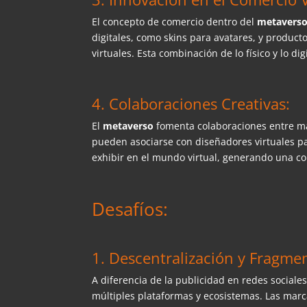
El concepto de comercio dentro del
metavers
digitales, como skins para avatares, y product
virtuales. Esta combinación de lo físico y lo di
4. Colaboraciones Creativas:
El
metaverso
fomenta colaboraciones entre ma
pueden asociarse con diseñadores virtuales pa
exhibir en el mundo virtual, generando una c
Desafíos:
1. Descentralización y Fragme
A diferencia de la publicidad en redes social
múltiples plataformas y ecosistemas. Las marc