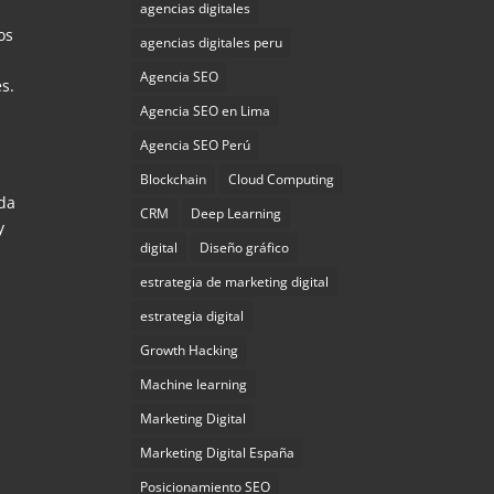
agencias digitales
os
agencias digitales peru
Agencia SEO
es.
Agencia SEO en Lima
Agencia SEO Perú
Blockchain
Cloud Computing
oda
CRM
Deep Learning
y
digital
Diseño gráfico
estrategia de marketing digital
estrategia digital
Growth Hacking
Machine learning
Marketing Digital
Marketing Digital España
Posicionamiento SEO