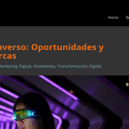
Inicio
S
averso: Oportunidades y
rcas
Marketing Digital
,
Novedades
,
Transformación Digital