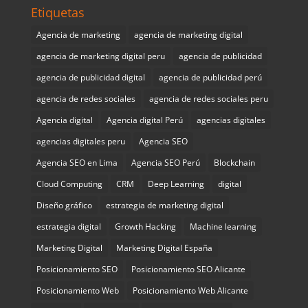
Etiquetas
Agencia de marketing
agencia de marketing digital
agencia de marketing digital peru
agencia de publicidad
agencia de publicidad digital
agencia de publicidad perú
agencia de redes sociales
agencia de redes sociales peru
Agencia digital
Agencia digital Perú
agencias digitales
agencias digitales peru
Agencia SEO
Agencia SEO en Lima
Agencia SEO Perú
Blockchain
Cloud Computing
CRM
Deep Learning
digital
Diseño gráfico
estrategia de marketing digital
estrategia digital
Growth Hacking
Machine learning
Marketing Digital
Marketing Digital España
Posicionamiento SEO
Posicionamiento SEO Alicante
Posicionamiento Web
Posicionamiento Web Alicante