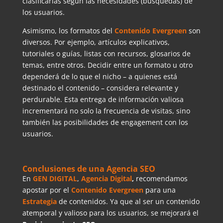
clasificarlas según las necesidades (búsquedas) de
los usuarios.
Asimismo, los formatos del
Contenido Evergreen
son
diversos. Por ejemplo, artículos explicativos,
tutoriales o guías, listas con recursos, glosarios de
temas, entre otros. Decidir entre un formato u otro
dependerá de lo que el nicho – a quienes está
destinado el contenido – considera relevante y
perdurable. Esta entrega de información valiosa
incrementará no solo la frecuencia de visitas, sino
también las posibilidades de engagement con los
usuarios.
Conclusiones de una Agencia SEO
En
GEN DIGITAL
,
Agencia Digital
,
recomendamos
apostar por el
Contenido Evergreen
para una
Estrategia
de contenidos. Ya que al ser un contenido
atemporal y valioso para los usuarios, se mejorará el