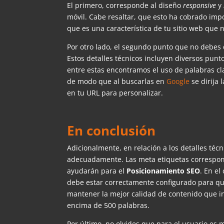
El primero, corresponde al diseño
responsive
y
móvil. Cabe resaltar, que esto ha cobrado impo
que es una característica de tu sitio web que
Por otro lado, el segundo punto que no debes 
Estos detalles técnicos incluyen diversos punt
entre estas encontramos el uso de palabras c
de modo que al buscarlas en
Google
se dirija 
en tu URL para personalizar.
En conclusión
Adicionalmente, en relación a los detalles técn
adecuadamente. Las meta etiquetas corresponden
ayudarán para el
Posicionamiento SEO
. En el
debe estar correctamente configurado para q
mantener la mejor calidad de contenido que in
encima de 500 palabras.
Por último, no olvides que para el usuario es