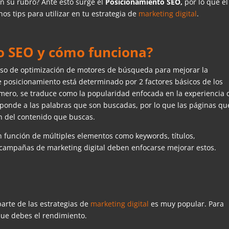
on su rubro? Ante esto surge el
Posicionamiento SEO,
por lo que el
os tips para utilizar en tu estrategia de
marketing digital
.
o SEO y cómo funciona?
eso de optimización de motores de búsqueda para mejorar la
e posicionamiento está determinado por 2 factores básicos de los
rimero, se traduce como la popularidad enfocada en la experiencia 
esponde a las palabras que son buscadas, por lo que las páginas qu
n del contenido que buscas.
n función de múltiples elementos como keywords, títulos,
s campañas de marketing digital deben enfocarse mejorar estos.
arte de las estrategias de
marketing digital
es muy popular. Para
que debes el rendimiento.