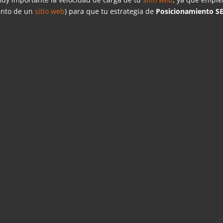
ento de un
sitio web
) para que tu estrategia de
Posicionamiento S