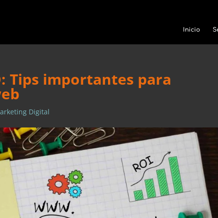
Inicio
S
: Tips importantes para
web
arketing Digital