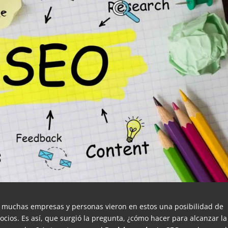
0, muchas empresas y personas vieron en estos una posibilidad de
gocios. Es así, que surgió la pregunta, ¿cómo hacer para alcanzar la