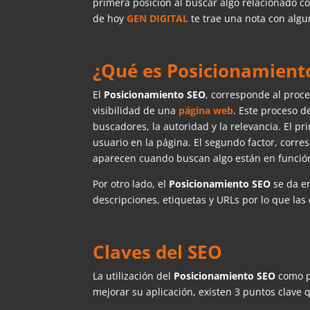
primera posición al buscar algo relacionado c
de hoy
GEN DIGITAL
te trae una nota con algun
¿Qué es Posicionamient
El
Posicionamiento SEO
, corresponde al proc
visibilidad de una
página web
. Este proceso d
buscadores, la autoridad y la relevancia. El p
usuario en la página. El segundo factor, corr
aparecen cuando buscan algo están en funció
Por otro lado, el
Posicionamiento SEO
se da e
descripciones, etiquetas y URLs por lo que la
Claves del SEO
La utilización del
Posicionamiento SEO
como p
mejorar su aplicación, existen 3 puntos clave 