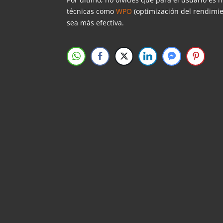
técnicas como
WPO
(optimización del rendimi
sea más efectiva.