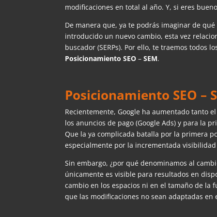
modificaciones en total al año. Y, si eres bue
De manera que, ya te podrás imaginar de qué t
introducido un nuevo cambio, esta vez relaci
buscador (SERPs). Por ello, te traemos todos lo
Posicionamiento SEO
–
SEM
.
Posicionamiento SEO – 
Recientemente, Google ha aumentado tanto el 
los anuncios de pago (Google Ads) y para la pr
Que la ya complicada batalla por la primera 
especialmente por la incrementada visibilidad
Sin embargo, ¿por qué denominamos al cambio
únicamente es visible para resultados en dispo
cambio en los espacios ni en el tamaño de la
que las modificaciones no sean adaptadas en e