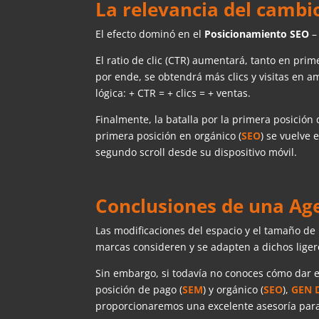
La relevancia del cambi
El efecto dominó en el
Posicionamiento SEO
–
El ratio de clic (CTR) aumentará, tanto en prim
por ende, se obtendrá más clics y visitas en 
lógica: + CTR = + clics = + ventas.
Finalmente, la batalla por la primera posición 
primera posición en orgánico (
SEO
) se vuelve
segundo scroll desde su dispositivo móvil.
Conclusiones de una Age
Las modificaciones del espacio y el tamaño de 
marcas consideren y se adapten a dichos lige
Sin embargo, si todavía no conoces cómo dar 
posición de pago (
SEM
) y orgánico (
SEO
),
GEN 
proporcionaremos una excelente asesoría para 