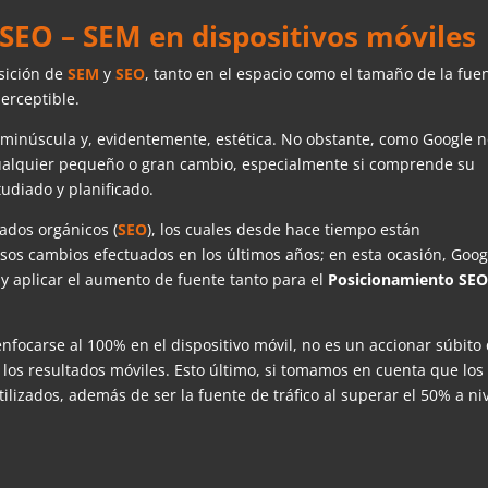
SEO – SEM en dispositivos móviles
sición de
SEM
y
SEO
, tanto en el espacio como el tamaño de la fue
erceptible.
n minúscula y, evidentemente, estética. No obstante, como Google 
 cualquier pequeño o gran cambio, especialmente si comprende su
udiado y planificado.
ados orgánicos (
SEO
), los cuales desde hace tiempo están
rsos cambios efectuados en los últimos años; en esta ocasión, Goog
y aplicar el aumento de fuente tanto para el
Posicionamiento SE
enfocarse al 100% en el dispositivo móvil, no es un accionar súbito
 los resultados móviles. Esto último, si tomamos en cuenta que los
tilizados, además de ser la fuente de tráfico al superar el 50% a ni