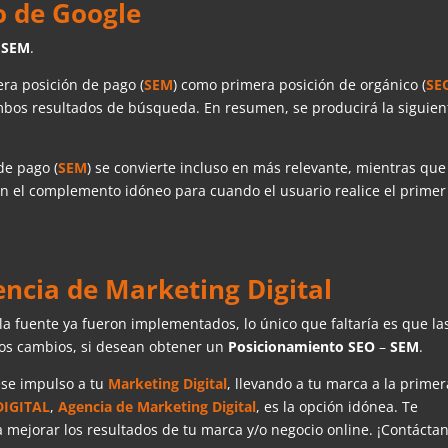
o de Google
SEM
.
era posición de pago (
SEM
) como primera posición de orgánico (
SE
ambos resultados de búsqueda. En resumen, se producirá la siguien
de pago (
SEM
) se convierte incluso en más relevante, mientras que
 en el complemento idóneo para cuando el usuario realice el primer
ncia de Marketing Digital
la fuente ya fueron implementados, lo único que faltaría es que la
ros cambios, si desean obtener un
Posicionamiento SEO
–
SEM
.
ese impulso a tu
Marketing Digital
, llevando a tu marca a la primer
DIGITAL
,
Agencia de Marketing Digital
, es la opción idónea. Te
mejorar los resultados de tu marca y/o negocio online. ¡Contáctan