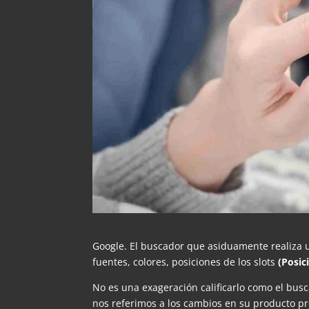
Google. El buscador que asiduamente realiza u
fuentes, colores, posiciones de los slots
(Posi
No es una exageración calificarlo como el bus
nos referimos a los cambios en su producto pre