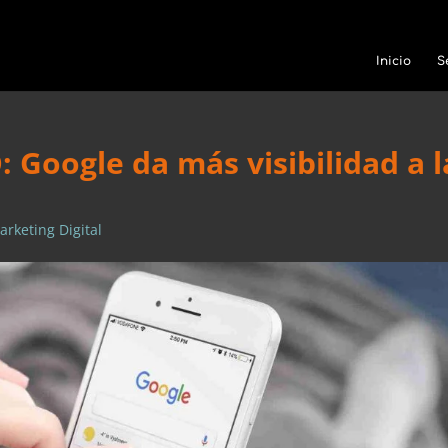
Inicio
S
 Google da más visibilidad a l
arketing Digital