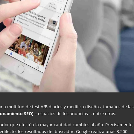
na multitud de test A/B diarios y modifica diseños, tamaños de las
cionamiento SEO)
– espacios de los anuncios -, entre otros.
cador que efectúa la mayor cantidad cambios al año. Precisamente,
dilecto, los resultados del buscador, Google realiza unas 3.200