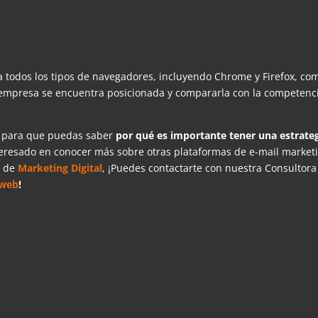
 todos los tipos de navegadores, incluyendo Chrome y Firefox, co
la empresa se encuentra posicionada y compararla con la competenc
a para que puedas saber
por qué es importante tener una estrate
teresado en conocer más sobre otras plataformas de e-mail market
s de
Marketing Digital
, ¡Puedes contactarte con nuestra Consultora
 web
!