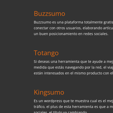
Buzzsumo
Buzzsumo es una plataforma totalmente gratis
conectar con otros usuarios, elaborando artíc
un buen posicionamiento en redes sociales.
Totango
Si deseas una herramienta que te ayude a mejo
medida que estás navegando por la red, el viaj
están interesados en el mismo producto con el
Kingsumo
Es un wordpress que te muestra cual es el me
tráfico, el plus de esta herramienta es que a
sociales, el título va cambiando.