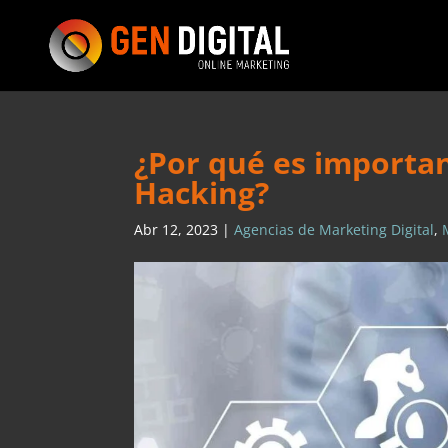
¿Por qué es importa
Hacking?
Abr 12, 2023
|
Agencias de Marketing Digital
,