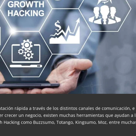
ación rápida a través de los distintos canales de comunicación, e
cer crecer un negocio, existen muchas herramientas que ayudan a 
wth Hacking como Buzzsumo, Totango, Kingsumo, Moz, entre mucha