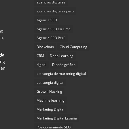
agencias digitales
agencias digitales peru
Agencia SEO
Agencia SEO en Lima
mo
ia,
Agencia SEO Perú
Blockchain
Cloud Computing
gia
CRM
Deep Learning
ing
digital
Diseño gráfico
 en
estrategia de marketing digital
estrategia digital
Growth Hacking
Machine learning
Marketing Digital
Marketing Digital España
Posicionamiento SEO