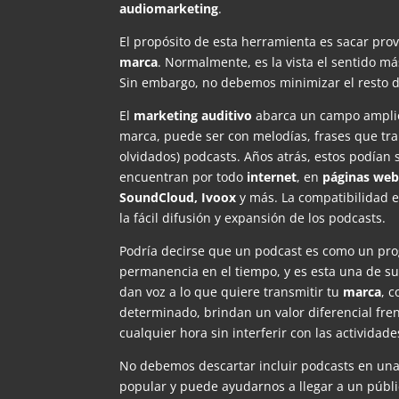
audiomarketing
.
El propósito de esta herramienta es sacar prov
marca
. Normalmente, es la vista el sentido m
Sin embargo, no debemos minimizar el resto de
El
marketing auditivo
abarca un campo amplio
marca, puede ser con melodías, frases que tr
olvidados) podcasts. Años atrás, estos podían 
encuentran por todo
internet
, en
páginas we
SoundCloud, Ivoox
y más. La compatibilidad e
la fácil difusión y expansión de los podcasts.
Podría decirse que un podcast es como un prog
permanencia en el tiempo, y es esta una de su
dan voz a lo que quiere transmitir tu
marca
, 
determinado, brindan un valor diferencial fr
cualquier hora sin interferir con las actividade
No debemos descartar incluir podcasts en un
popular y puede ayudarnos a llegar a un públi