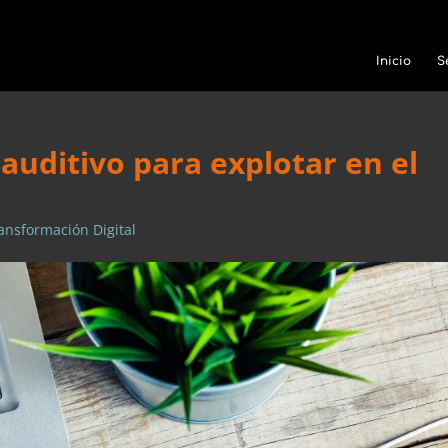
Inicio
S
auditivo para explotar en el
ansformación Digital