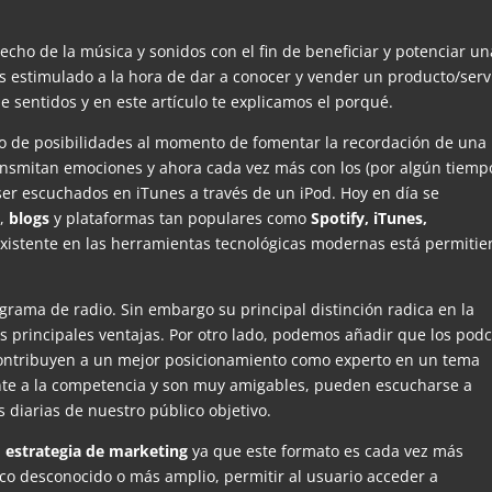
echo de la música y sonidos con el fin de beneficiar y potenciar un
ás estimulado a la hora de dar a conocer y vender un producto/servi
 sentidos y en este artículo te explicamos el porqué.
 de posibilidades al momento de fomentar la recordación de una
ansmitan emociones y ahora cada vez más con los (por algún tiemp
ser escuchados en iTunes a través de un iPod. Hoy en día se
b
,
blogs
y plataformas tan populares como
Spotify, iTunes,
xistente en las herramientas tecnológicas modernas está permiti
rama de radio. Sin embargo su principal distinción radica en la
s principales ventajas. Por otro lado, podemos añadir que los podc
contribuyen a un mejor posicionamiento como experto en un tema
ente a la competencia y son muy amigables, pueden escucharse a
s diarias de nuestro público objetivo.
a
estrategia de marketing
ya que este formato es cada vez más
co desconocido o más amplio, permitir al usuario acceder a