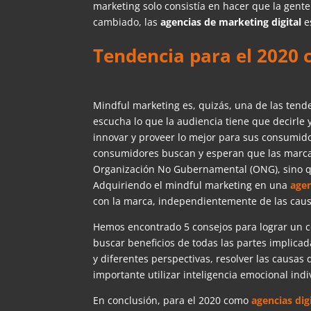
marketing solo consistía en hacer que la gent
cambiado, las
agencias de marketing digital
e
Tendencia para el 2020 
Mindful marketing es, quizás, una de las tend
escucha lo que la audiencia tiene que decirle y
innovar y proveer lo mejor para sus consumido
consumidores buscan y esperan que las marcas
Organización No Gubernamental (ONG), sino q
Adquiriendo el mindful marketing en una
agen
con la marca, independientemente de las causa
Hemos encontrado 5 consejos para lograr un co
buscar beneficios de todas las partes implica
y diferentes perspectivas, resolver las causas
importante utilizar inteligencia emocional indiv
En conclusión, para el 2020 como
agencias dig