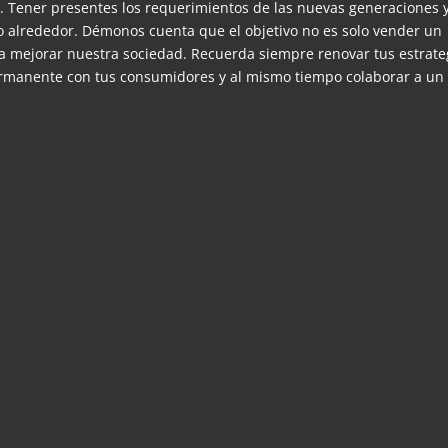
t. Tener presentes los requerimientos de las nuevas generaciones 
o alrededor. Démonos cuenta que el objetivo no es solo vender un
a mejorar nuestra sociedad. Recuerda siempre renovar tus estrate
ermanente con tus consumidores y al mismo tiempo colaborar a un