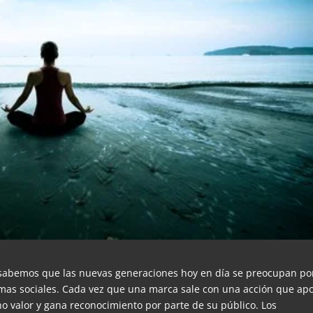
abemos que las nuevas generaciones hoy en día se preocupan po
emas sociales. Cada vez que una marca sale con una acción que ap
cho valor y gana reconocimiento por parte de su público. Los