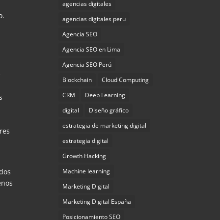
agencias digitales
o.
agencias digitales peru
Agencia SEO
Agencia SEO en Lima
Agencia SEO Perú
e
Blockchain
Cloud Computing
CRM
Deep Learning
s
digital
Diseño gráfico
estrategia de marketing digital
res
estrategia digital
Growth Hacking
rdos
Machine learning
enos
Marketing Digital
Marketing Digital España
Posicionamiento SEO