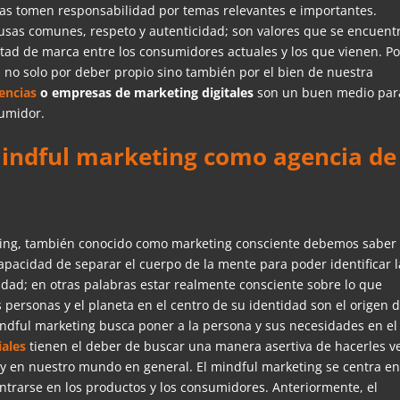
as tomen responsabilidad por temas relevantes e importantes.
sas comunes, respeto y autenticidad; son valores que se encuent
ltad de marca entre los consumidores actuales y los que vienen. Po
no solo por deber propio sino también por el bien de nuestra
encias
o empresas de marketing digitales
son un buen medio par
sumidor.
mindful marketing como agencia de
ting, también conocido como marketing consciente debemos saber 
apacidad de separar el cuerpo de la mente para poder identificar l
dad; en otras palabras estar realmente consciente sobre lo que
s personas y el planeta en el centro de su identidad son el origen 
indful marketing busca poner a la persona y sus necesidades en el
iales
tienen el deber de buscar una manera asertiva de hacerles ve
y en nuestro mundo en general. El mindful marketing se centra en
entrarse en los productos y los consumidores. Anteriormente, el