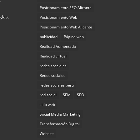
y
Posicionamiento SEO Alicante
gias,
Posicionamiento Web
Posicionamiento Web Alicante
publicidad
Página web
Realidad Aumentada
Realidad virtual
redes socciales
Redes sociales
redes sociales perú
red social
SEM
SEO
sitio web
Social Media Marketing
Transformación Digital
Website