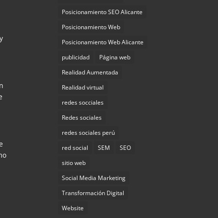
Posicionamiento SEO Alicante
Posicionamiento Web
y
Posicionamiento Web Alicante
publicidad
Página web
Realidad Aumentada
en
Realidad virtual
e
redes socciales
Redes sociales
redes sociales perú
e
red social
SEM
SEO
mo
sitio web
Social Media Marketing
Transformación Digital
Website