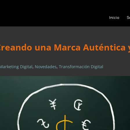
Inicio
S
Creando una Marca Auténtica 
Marketing Digital
,
Novedades
,
Transformación Digital