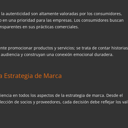
y la autenticidad son altamente valoradas por los consumidores,
do en una prioridad para las empresas. Los consumidores buscan
ansparentes en sus prácticas comerciales.
te promocionar productos y servicios; se trata de contar historia
la audiencia y construyan una conexión emocional duradera.
a Estrategia de Marca
ciencia en todos los aspectos de la estrategia de marca. Desde el
lección de socios y proveedores, cada decisión debe reflejar los va