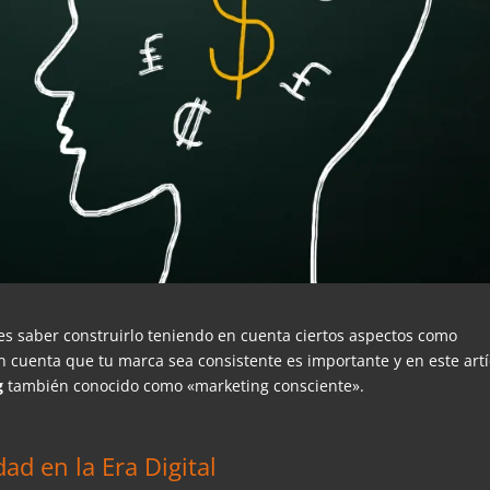
es saber construirlo teniendo en cuenta ciertos aspectos como
 en cuenta que tu marca sea consistente es importante y en este art
g
también conocido como «marketing consciente».
ad en la Era Digital