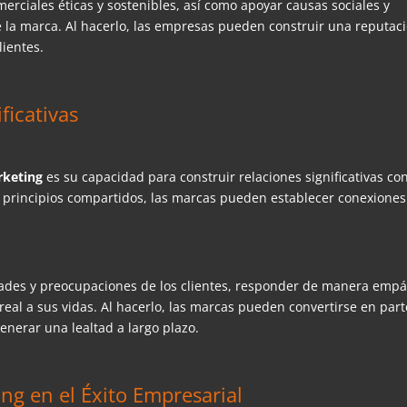
erciales éticas y sostenibles, así como apoyar causas sociales y
 la marca. Al hacerlo, las empresas pueden construir una reputac
lientes.
ficativas
rketing
es su capacidad para construir relaciones significativas con
 y principios compartidos, las marcas pueden establecer conexiones
dades y preocupaciones de los clientes, responder de manera empá
eal a sus vidas. Al hacerlo, las marcas pueden convertirse en part
generar una lealtad a largo plazo.
ng en el Éxito Empresarial