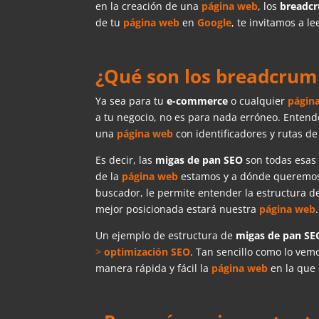
en la creación de una
página web
, los
breadc
de tu
página web
en
Google
, te invitamos a l
¿Qué son los breadcrum
Ya sea para tu
e-commerce
o cualquier
págin
a tu negocio, no es para nada erróneo. Entend
una
página web
con identificadores y rutas de
Es decir, las
migas de pan SEO
son todas esas 
de la
página web
estamos y a dónde queremos 
buscador, le permite entender la estructura 
mejor posicionada estará nuestra
página web
.
Un ejemplo de estructura de
migas de pan SE
>
optimización SEO
. Tan sencillo como lo vem
manera rápida y fácil la
página web
en la que 