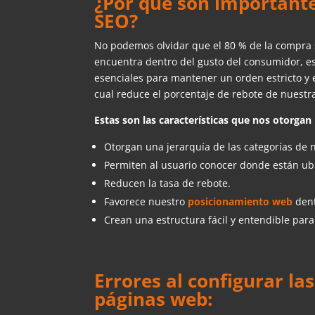
¿Por qué son important
SEO?
No podemos olvidar que el 80 % de la compra s
encuentra dentro del gusto del consumidor, e
esenciales para mantener un orden estricto y 
cual reduce el porcentaje de rebote de nuest
Estas son las características que nos otorga
Otorgan una jerarquía de las categorías de
Permiten al usuario conocer donde están ub
Reducen la tasa de rebote.
Favorece nuestro
posicionamiento
web
den
Crean una estructura fácil y entendible par
Errores al configurar l
páginas web: