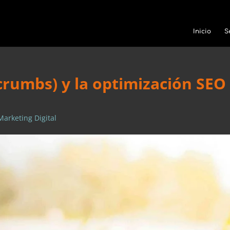
Inicio
S
crumbs) y la optimización SEO
Marketing Digital