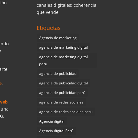
ción
canales digitales: coherencia
que vende
Etiquetas
Agencia de marketing
ando
agencia de marketing digital
r
agencia de marketing digital
peru
arte
agencia de publicidad
agencia de publicidad digital
e
,
agencia de publicidad perú
 web
agencia de redes sociales
e una
agencia de redes sociales peru
X
).
Agencia digital
Agencia digital Perú