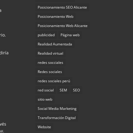
Posicionamiento SEO Alicante
a
Posicionamiento Web
Posicionamiento Web Alicante
io.
publicidad
Página web
Realidad Aumentada
diría
Realidad virtual
redes socciales
Redes sociales
redes sociales perú
red social
SEM
SEO
sitio web
Social Media Marketing
Transformación Digital
avés
Website
v.