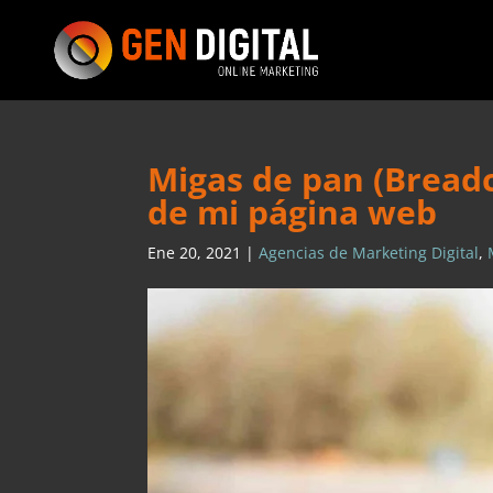
Migas de pan (Bread
de mi página web
Ene 20, 2021
|
Agencias de Marketing Digital
,