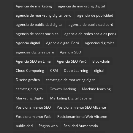
Agencia de marketing
agencia de marketing digital
agencia de marketing digital peru
agencia de publicidad
agencia de publicidad digital
agencia de publicidad perú
agencia de redes sociales
agencia de redes sociales peru
Agencia digital
Agencia digital Perú
agencias digitales
agencias digitales peru
Agencia SEO
Agencia SEO en Lima
Agencia SEO Perú
Blockchain
Cloud Computing
CRM
Deep Learning
digital
Diseño gráfico
estrategia de marketing digital
estrategia digital
Growth Hacking
Machine learning
Marketing Digital
Marketing Digital España
Posicionamiento SEO
Posicionamiento SEO Alicante
Posicionamiento Web
Posicionamiento Web Alicante
publicidad
Página web
Realidad Aumentada