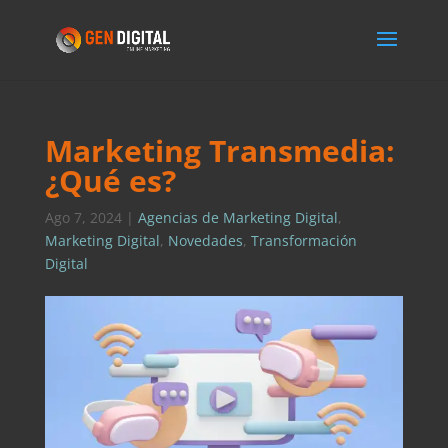
Marketing Transmedia:
¿Qué es?
Ago 7, 2024
|
Agencias de Marketing Digital
,
Marketing Digital
,
Novedades
,
Transformación
Digital