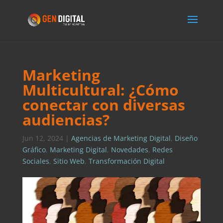
Marketing
Multicultural: ¿Cómo
conectar con diversas
audiencias?
Jun 12, 2024
|
Agencias de Marketing Digital
,
Diseño
Gráfico
,
Marketing Digital
,
Novedades
,
Redes
Sociales
,
Sitio Web
,
Transformación Digital