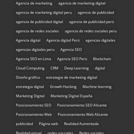
Agencia de marketing
agencia de marketing digital
agencia de marketing digital peru
agencia de publicidad
agencia de publicidad digital
agencia de publicidad perú
agencia de redes sociales
agencia de redes sociales peru
Agencia digital
Agencia digital Perú
agencias digitales
agencias digitales peru
Agencia SEO
Agencia SEO en Lima
Agencia SEO Perú
Blockchain
Cloud Computing
CRM
Deep Learning
digital
Diseño gráfico
estrategia de marketing digital
estrategia digital
Growth Hacking
Machine learning
Marketing Digital
Marketing Digital España
Posicionamiento SEO
Posicionamiento SEO Alicante
Posicionamiento Web
Posicionamiento Web Alicante
publicidad
Página web
Realidad Aumentada
Realidad virtual
redes socciales
Redes sociales