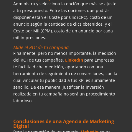
Administra y selecciona la opción que más se ajuste
a tu presupuesto. Entre las opciones que podrás
disponer están el Coste por Clic (CPC), costo de un
anuncio según la cantidad de clics obtenidos, y el
Coste por Mil (CPM), costo de un anuncio por cada
mil impresiones.
Mide el ROI de tu campaña
Finalmente, pero no menos importante, la medición
del ROI de tus campañas.
LinkedIn
para Empresas
te facilita dicha medición, aportando con una
herramienta de seguimiento de conversiones, con la
cual vincular tu publicidad a tus KPI es sumamente
sencillo. De esa manera, justificar la inversión
realizada en tu campaña no será un procedimiento
laborioso.
Conclusiones de una Agencia de Marketing
Digital
Para la promoción de un negocio,
LinkedIn
se ha