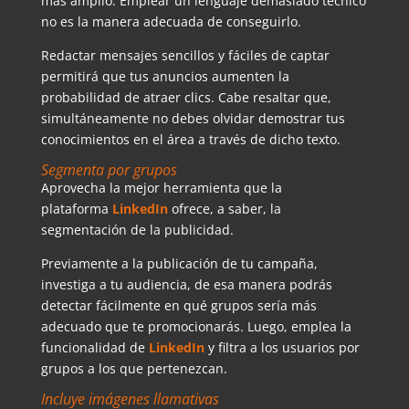
más amplio. Emplear un lenguaje demasiado técnico
no es la manera adecuada de conseguirlo.
Redactar mensajes sencillos y fáciles de captar
permitirá que tus anuncios aumenten la
probabilidad de atraer clics. Cabe resaltar que,
simultáneamente no debes olvidar demostrar tus
conocimientos en el área a través de dicho texto.
Segmenta por grupos
Aprovecha la mejor herramienta que la
plataforma
LinkedIn
ofrece, a saber, la
segmentación de la publicidad.
Previamente a la publicación de tu campaña,
investiga a tu audiencia, de esa manera podrás
detectar fácilmente en qué grupos sería más
adecuado que te promocionarás. Luego, emplea la
funcionalidad de
LinkedIn
y filtra a los usuarios por
grupos a los que pertenezcan.
Incluye imágenes llamativas