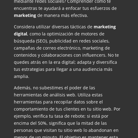
mediante redes sociales? Comprender cómo te
encuentras te ayudará a enfocar tus esfuerzos de
marketing
de manera más efectiva.
Considera utilizar diversas tácticas de
marketing
digital
, como la optimización de motores de
búsqueda (SEO), publicidad en redes sociales,
campañas de correo electrónico, marketing de
contenidos y colaboraciones con influencers. No te
quedes atrás en la era digital; adapta y diversifica
tus estrategias para llegar a una audiencia más
amplia.
Además, no subestimes el poder de las
herramientas de análisis web. Utiliza estas
herramientas para recopilar datos sobre el
comportamiento de tus clientes en tu sitio web. Por
ejemplo, verifica tu tasa de rebote; si está por
encima del 50%, significa que la mitad de las
personas que visitan tu sitio web lo abandonan en
menos de un minuto. El objetivo es mantener esta