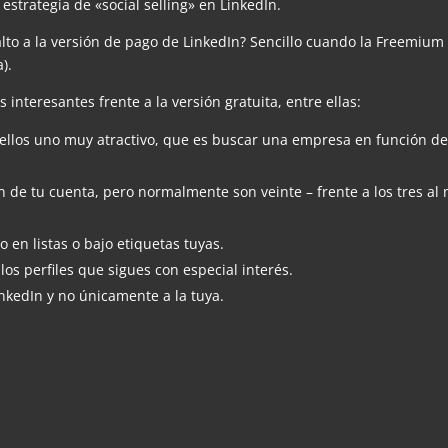
strategia de «social selling» en LinkedIn.
to a la versión de pago de LinkedIn? Sencillo cuando la Freemium
).
s interesantes frente a la versión gratuita, entre ellas:
e ellos uno muy atractivo, que es buscar una empresa en función de
 de tu cuenta, pero normalmente son veinte – frente a los tres al
vo en listas o bajo etiquetas tuyas.
os perfiles que sigues con especial interés.
inkedIn y no únicamente a la tuya.