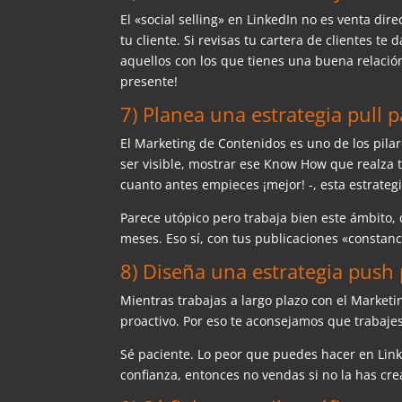
El «social selling» en LinkedIn no es venta dir
tu cliente. Si revisas tu cartera de clientes te
aquellos con los que tienes una buena relación
presente!
7) Planea una estrategia pull p
El Marketing de Contenidos es uno de los pilare
ser visible, mostrar ese Know How que realza 
cuanto antes empieces ¡mejor! -, esta estrategi
Parece utópico pero trabaja bien este ámbito,
meses. Eso sí, con tus publicaciones «constan
8) Diseña una estrategia push p
Mientras trabajas a largo plazo con el Market
proactivo. Por eso te aconsejamos que trabajes 
Sé paciente. Lo peor que puedes hacer en Linke
confianza, entonces no vendas si no la has cre