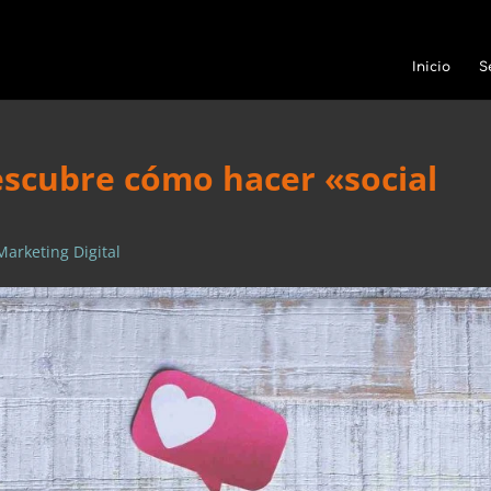
Inicio
S
escubre cómo hacer «social
Marketing Digital