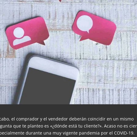
 cabo, el comprador y el vendedor deberán coincidir en un mismo
egunta que te planteo es «¿dónde está tu cliente?». Acaso no es cie
 especialmente durante una muy vigente pandemia por el COVID-19.