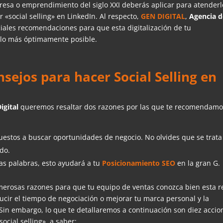
resa o emprendimiento del siglo XXI deberás aplicar para atenderl
«social selling» en LinkedIn. Al respecto,
GEN DIGITAL
,
Agencia d
ciales recomendaciones para que esta digitalización de tu
 lo más óptimamente posible.
nsejos para hacer Social Selling en
igital
queremos resaltar dos razones por las que te recomendam
uestos a buscar oportunidades de negocio. No olvides que se trata
do.
as palabras, esto ayudará a tu
Posicionamiento SEO
en la gran G.
erosas razones para que tu equipo de ventas conozca bien esta r
educir el tiempo de negociación o mejorar tu marca personal y la
in embargo, lo que te detallaremos a continuación son diez accio
cial selling», a saber: