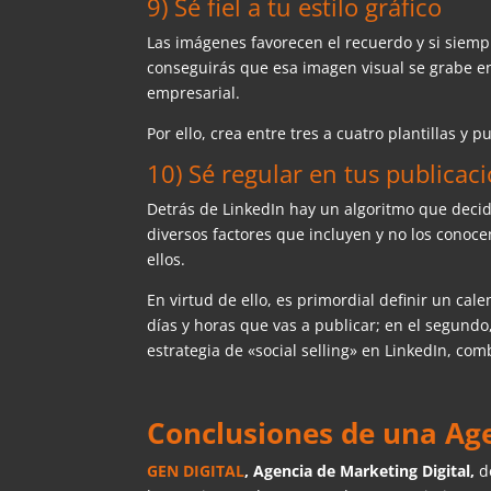
9) Sé fiel a tu estilo gráfico
Las imágenes favorecen el recuerdo y si siemp
conseguirás que esa imagen visual se grabe en
empresarial.
Por ello, crea entre tres a cuatro plantillas y p
10) Sé regular en tus publicac
Detrás de LinkedIn hay un algoritmo que decide
diversos factores que incluyen y no los conoc
ellos.
En virtud de ello, es primordial definir un ca
días y horas que vas a publicar; en el segundo
estrategia de «social selling» en LinkedIn, c
Conclusiones de una Age
GEN DIGITAL
, Agencia de Marketing Digital,
d