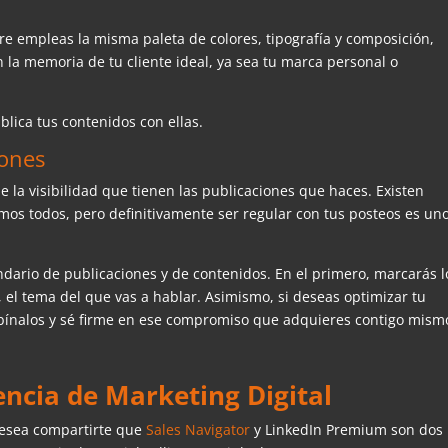
re empleas la misma paleta de colores, tipografía y composición,
 la memoria de tu cliente ideal, ya sea tu marca personal o
ublica tus contenidos con ellas.
iones
 la visibilidad que tienen las publicaciones que haces. Existen
emos todos, pero definitivamente ser regular con tus posteos es un
lendario de publicaciones y de contenidos. En el primero, marcarás l
, el tema del que vas a hablar. Asimismo, si deseas optimizar tu
ombínalos y sé firme en ese compromiso que adquieres contigo mism
ncia de Marketing Digital
esea compartirte que
Sales Navigator
y LinkedIn Premium son dos