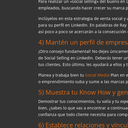
Para realizar un «social selling» del bueno e
empleados, buscando hacer crecer su marca p
Inclúyelos en esta estrategia de venta social 
para su perfil en LinkedIn. En palabras de Ra
así poco a poco se acercarán a la consecución
4) Mantén un perfil de empres
¡Otro consejo fundamental! No dejes únicamen
de Social Selling en LinkedIn. Deberás tener u
tus clientes, Esto último, les ayudará a ellos y
Planea y trabaja bien tu
Social Media
Plan en e
o emprendimiento suba y sume a las marcas p
5) Muestra tu Know How y gen
Demostrar tus conocimientos, tu valía y tu
expe
bien, ¿sabes lo que vas a encontrar a continua
confianza que todo cliente necesita para comp
6) Establece relaciones y víncu