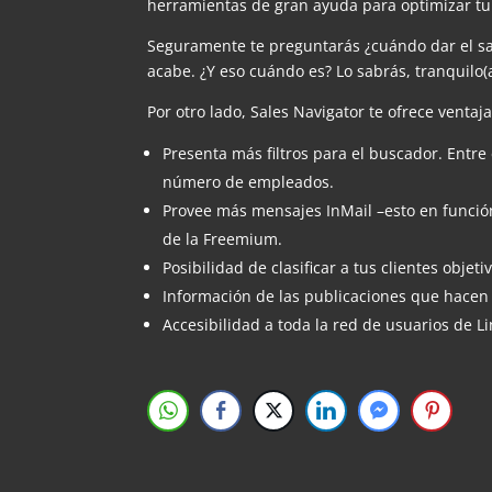
herramientas de gran ayuda para optimizar tu e
Seguramente te preguntarás ¿cuándo dar el sal
acabe. ¿Y eso cuándo es? Lo sabrás, tranquilo(a
Por otro lado, Sales Navigator te ofrece ventaja
Presenta más filtros para el buscador. Entr
número de empleados.
Provee más mensajes InMail –esto en función
de la Freemium.
Posibilidad de clasificar a tus clientes objeti
Información de las publicaciones que hacen l
Accesibilidad a toda la red de usuarios de L