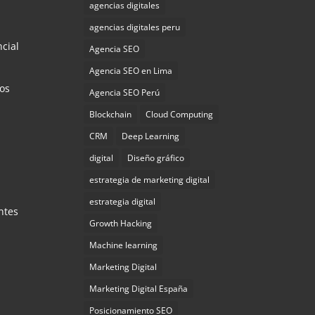
agencias digitales
agencias digitales peru
ncial
Agencia SEO
Agencia SEO en Lima
los
Agencia SEO Perú
Blockchain
Cloud Computing
CRM
Deep Learning
digital
Diseño gráfico
estrategia de marketing digital
estrategia digital
entes
Growth Hacking
Machine learning
Marketing Digital
Marketing Digital España
Posicionamiento SEO