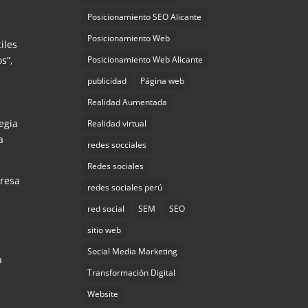
Posicionamiento SEO Alicante
Posicionamiento Web
iles
Posicionamiento Web Alicante
s”,
publicidad
Página web
Realidad Aumentada
egia
Realidad virtual
a
redes socciales
Redes sociales
presa
redes sociales perú
red social
SEM
SEO
sitio web
Social Media Marketing
a
Transformación Digital
Website