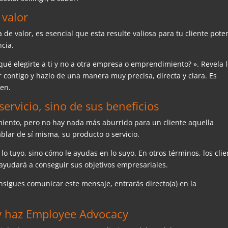
 valor
 de valor, es esencial que esta resulte valiosa para tu cliente pote
ncia.
ué elegirte a ti y no a otra empresa o emprendimiento? ». Revela 
r contigo y hazlo de una manera muy precisa, directa y clara. Es
ien.
ervicio, sino de sus beneficios
nto, pero no hay nada más aburrido para un cliente aquella
ar de sí misma, su producto o servicio.
 lo tuyo, sino cómo le ayudas en lo suyo. En otros términos, los cli
 ayudará a conseguir sus objetivos empresariales.
nsigues comunicar este mensaje, entrarás directo(a) en la
 y haz Employee Advocacy