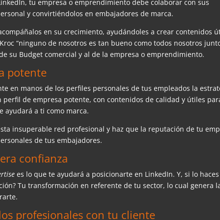
n LinkedIn, tu empresa o emprendimiento debe colaborar con sus
ersonal y convirtiéndolos en embajadores de marca.
y acompáñalos en su crecimiento, ayudándoles a crear contenidos út
y Kroc “ninguno de nosotros es tan bueno como todos nosotros junto
 de su Budget comercial y al de la empresa o emprendimiento.
a potente
te en manos de los perfiles personales de tus empleados la estrat
n perfil de empresa potente, con contenidos de calidad y útiles par
 te ayudará a ti como marca.
sta insuperable red profesional y haz que la reputación de tu em
ersonales de tus embajadores.
era confianza
rtise
es lo que te ayudará a posicionarte en LinkedIn. Y, si lo haces
ción? Tu transformación en referente de tu sector, lo cual genera l
rarte.
los profesionales con tu cliente