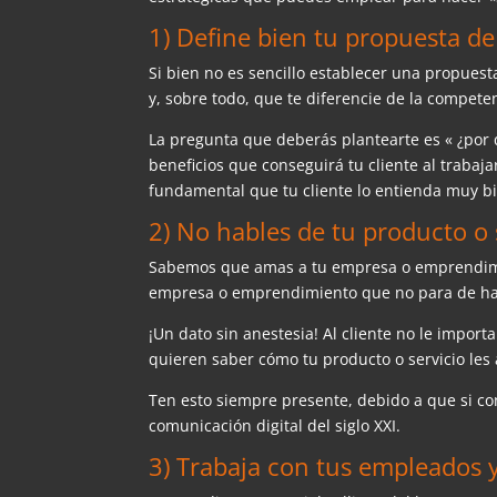
1) Define bien tu propuesta de
Si bien no es sencillo establecer una propuesta
y, sobre todo, que te diferencie de la compete
La pregunta que deberás plantearte es « ¿por q
beneficios que conseguirá tu cliente al trabaja
fundamental que tu cliente lo entienda muy b
2) No hables de tu producto o s
Sabemos que amas a tu empresa o emprendimie
empresa o emprendimiento que no para de habl
¡Un dato sin anestesia! Al cliente no le importa
quieren saber cómo tu producto o servicio les
Ten esto siempre presente, debido a que si co
comunicación digital del siglo XXI.
3) Trabaja con tus empleados