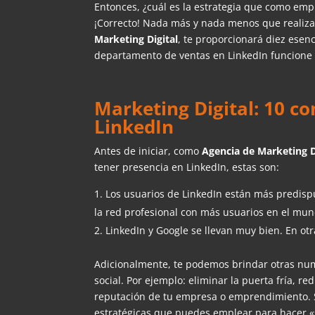
Entonces, ¿cuál es la estrategia que como emp
¡Correcto! Nada más y nada menos que realizar 
Marketing Digital
, te proporcionará diez esen
departamento de ventas en LinkedIn funcione
Marketing Digital: 10 co
LinkedIn
Antes de iniciar, como
Agencia de Marketing D
tener presencia en LinkedIn, estas son:
Los usuarios de LinkedIn están más predisp
la red profesional con más usuarios en el mun
LinkedIn y Google se llevan muy bien. En otr
Adicionalmente, te podemos brindar otras num
social. Por ejemplo: eliminar la puerta fría, r
reputación de tu empresa o emprendimiento. S
estratégicas que puedes emplear para hacer «so