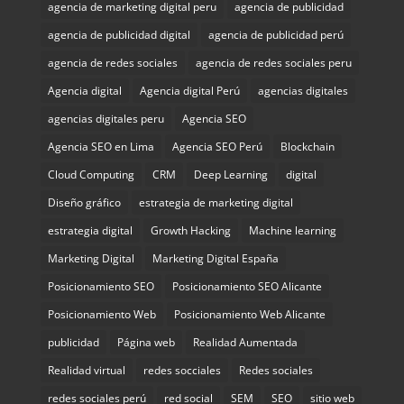
agencia de marketing digital peru
agencia de publicidad
agencia de publicidad digital
agencia de publicidad perú
agencia de redes sociales
agencia de redes sociales peru
Agencia digital
Agencia digital Perú
agencias digitales
agencias digitales peru
Agencia SEO
Agencia SEO en Lima
Agencia SEO Perú
Blockchain
Cloud Computing
CRM
Deep Learning
digital
Diseño gráfico
estrategia de marketing digital
estrategia digital
Growth Hacking
Machine learning
Marketing Digital
Marketing Digital España
Posicionamiento SEO
Posicionamiento SEO Alicante
Posicionamiento Web
Posicionamiento Web Alicante
publicidad
Página web
Realidad Aumentada
Realidad virtual
redes socciales
Redes sociales
redes sociales perú
red social
SEM
SEO
sitio web