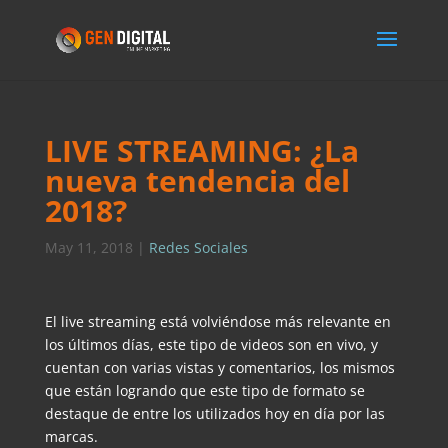
LIVE STREAMING: ¿La
nueva tendencia del
2018?
May 11, 2018
|
Redes Sociales
El live streaming está volviéndose más relevante en
los últimos días, este tipo de videos son en vivo, y
cuentan con varias vistas y comentarios, los mismos
que están logrando que este tipo de formato se
destaque de entre los utilizados hoy en día por las
marcas.