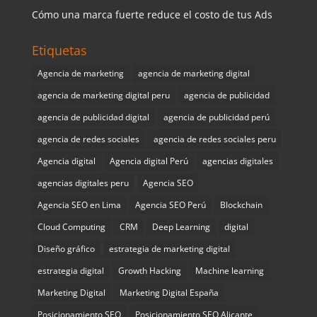
Cómo una marca fuerte reduce el costo de tus Ads
Etiquetas
Agencia de marketing
agencia de marketing digital
agencia de marketing digital peru
agencia de publicidad
agencia de publicidad digital
agencia de publicidad perú
agencia de redes sociales
agencia de redes sociales peru
Agencia digital
Agencia digital Perú
agencias digitales
agencias digitales peru
Agencia SEO
Agencia SEO en Lima
Agencia SEO Perú
Blockchain
Cloud Computing
CRM
Deep Learning
digital
Diseño gráfico
estrategia de marketing digital
estrategia digital
Growth Hacking
Machine learning
Marketing Digital
Marketing Digital España
Posicionamiento SEO
Posicionamiento SEO Alicante