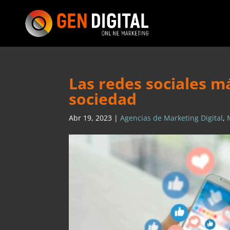
Las redes sociales m
sociedad
Abr 19, 2023
|
Agencias de Marketing Digital
,