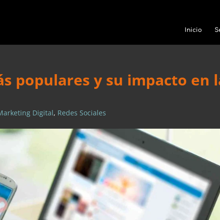
Inicio
S
ás populares y su impacto en l
Marketing Digital
,
Redes Sociales