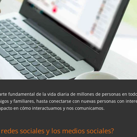
rte fundamental de la vida diaria de millones de personas en todo
gos y familiares, hasta conectarse con nuevas personas con inter
mpacto en cómo interactuamos y nos comunicamos.
s redes sociales y los medios sociales?