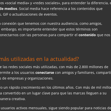
s «social media» y «redes sociales», para entender la diferencia, 
 de medios
. Social media hace referencia a los contenidos que
, GIF o actualizaciones de eventos.
la conexión que tenemos con nuestra audiencia, como amigos,
Sin embargo, es importante entender que estos términos son
 conectarnos con las personas para compartir el
contenido
que nos
más utilizadas en la actualidad?
e las redes sociales más utilizadas, con más de 2.800 millones de
ermite a los usuarios
conectarse
con amigos y familiares, comparti
as de empresas y organizaciones.
 un rápido crecimiento en los últimos años. Con más de mil mill
a convertido en un lugar clave para que las marcas lleguen a su
manera creativa.
e usuarios activos mensuales, sigue siendo popular para noticias d