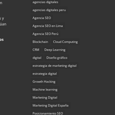
agencias digitales
ón
agencias digitales peru
s y
Agencia SEO
túan
Agencia SEO en Lima
Agencia SEO Perú
los
Blockchain
Cloud Computing
CRM
Deep Learning
digital
Diseño gráfico
estrategia de marketing digital
estrategia digital
Growth Hacking
Machine learning
Marketing Digital
Marketing Digital España
Posicionamiento SEO