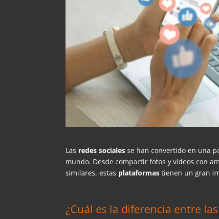
Las
redes sociales
se han convertido en una pa
mundo. Desde compartir fotos y vídeos con ami
similares, estas
plataformas
tienen un gran i
¿Cuál es la diferencia entre la