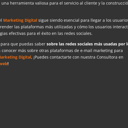
una herramienta valiosa para el servicio al cliente y la construcci
el
Marketing Digital
sigue siendo esencial para llegar a los usuario
render las plataformas más utilizadas y cómo los usuarios interac
ias efectivas para el éxito en las redes sociales.
a para que puedas saber
sobre las redes sociales más usadas por 
n conocer más sobre otras plataformas de e-mail marketing para
arketing Digital
, ¡Puedes contactarte con nuestra Consultora en
 web
!