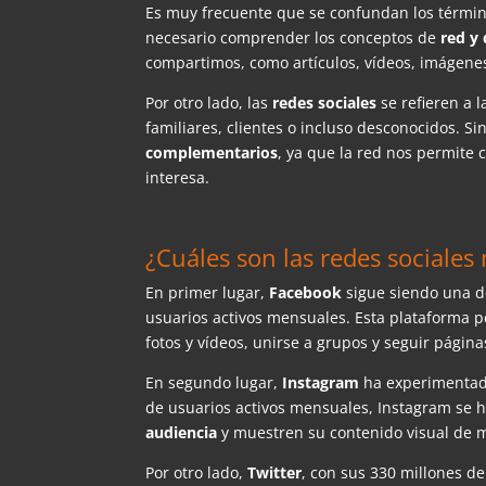
Es muy frecuente que se confundan los término
necesario comprender los conceptos de
red y
compartimos, como artículos, vídeos, imágenes
Por otro lado, las
redes sociales
se refieren a 
familiares, clientes o incluso desconocidos. 
complementarios
, ya que la red nos permite
interesa.
¿Cuáles son las redes sociales 
En primer lugar,
Facebook
sigue siendo una d
usuarios activos mensuales. Esta plataforma p
fotos y vídeos, unirse a grupos y seguir págin
En segundo lugar,
Instagram
ha experimentado
de usuarios activos mensuales, Instagram se h
audiencia
y muestren su contenido visual de 
Por otro lado,
Twitter
, con sus 330 millones d