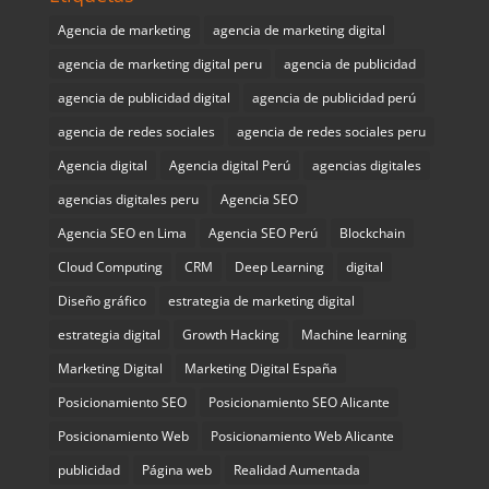
Agencia de marketing
agencia de marketing digital
agencia de marketing digital peru
agencia de publicidad
agencia de publicidad digital
agencia de publicidad perú
agencia de redes sociales
agencia de redes sociales peru
Agencia digital
Agencia digital Perú
agencias digitales
agencias digitales peru
Agencia SEO
Agencia SEO en Lima
Agencia SEO Perú
Blockchain
Cloud Computing
CRM
Deep Learning
digital
Diseño gráfico
estrategia de marketing digital
estrategia digital
Growth Hacking
Machine learning
Marketing Digital
Marketing Digital España
Posicionamiento SEO
Posicionamiento SEO Alicante
Posicionamiento Web
Posicionamiento Web Alicante
publicidad
Página web
Realidad Aumentada