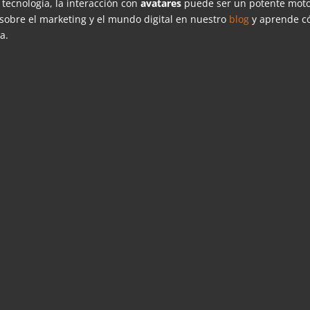
tecnología, la interacción con
avatares
puede ser un potente mot
 sobre el marketing y el mundo digital en nuestro
blog
y aprende 
a.