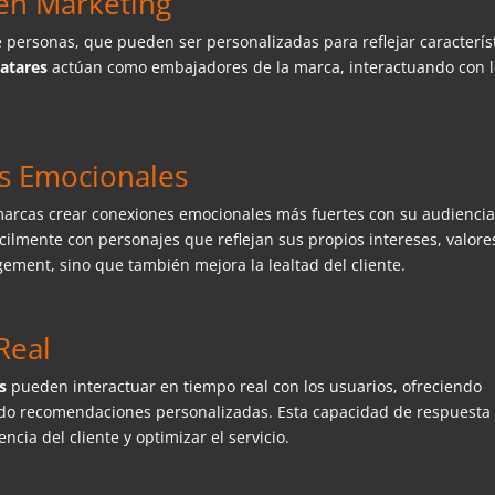
 en Marketing
e personas, que pueden ser personalizadas para reflejar caracterís
vatares
actúan como embajadores de la marca, interactuando con 
es Emocionales
marcas crear conexiones emocionales más fuertes con su audiencia
lmente con personajes que reflejan sus propios intereses, valore
ement, sino que también mejora la lealtad del cliente.
Real
es
pueden interactuar en tiempo real con los usuarios, ofreciendo
ndo recomendaciones personalizadas. Esta capacidad de respuesta
ncia del cliente y optimizar el servicio.