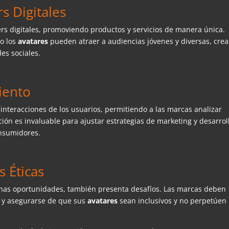
s Digitales
s digitales, promoviendo productos y servicios de manera única.
o los
avatares
pueden atraer a audiencias jóvenes y diversas, cre
es sociales.
iento
interacciones de los usuarios, permitiendo a las marcas analizar
ión es invaluable para ajustar estrategias de marketing y desarrol
nsumidores.
s Éticas
has oportunidades, también presenta desafíos. Las marcas deben
al y asegurarse de que sus
avatares
sean inclusivos y no perpetúen