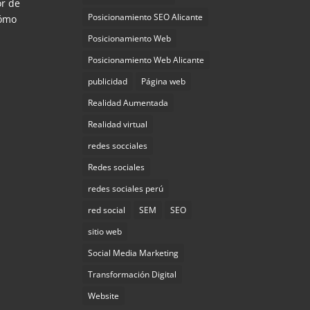
or de
Posicionamiento SEO Alicante
cómo
Posicionamiento Web
Posicionamiento Web Alicante
publicidad
Página web
Realidad Aumentada
Realidad virtual
redes socciales
Redes sociales
redes sociales perú
red social
SEM
SEO
sitio web
Social Media Marketing
Transformación Digital
Website