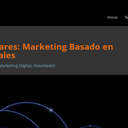
Inicio
S
tares: Marketing Basado en
ales
Marketing Digital
,
Novedades