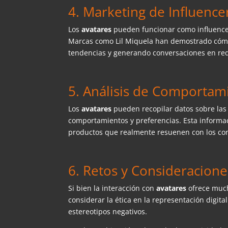
4. Marketing de Influencer
Los
avatares
pueden funcionar como influencer
Marcas como Lil Miquela han demostrado cóm
tendencias y generando conversaciones en red
5. Análisis de Comportam
Los
avatares
pueden recopilar datos sobre las 
comportamientos y preferencias. Esta informac
productos que realmente resuenen con los co
6. Retos y Consideracione
Si bien la interacción con
avatares
ofrece muc
considerar la ética en la representación digit
estereotipos negativos.