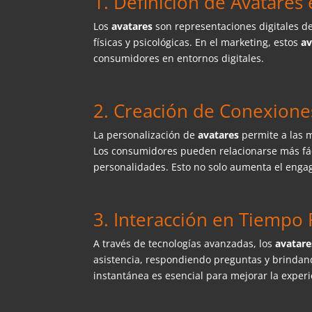
1. Definición de Avatares
Los
avatares
son representaciones digitales d
físicas y psicológicas. En el marketing, estos
a
consumidores en entornos digitales.
2. Creación de Conexion
La personalización de
avatares
permite a las 
Los consumidores pueden relacionarse más fáci
personalidades. Esto no solo aumenta el engag
3. Interacción en Tiempo 
A través de tecnologías avanzadas, los
avatar
asistencia, respondiendo preguntas y brinda
instantánea es esencial para mejorar la experie